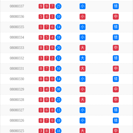
08080337
9
9
7
25
小
错
08080336
5
4
1
10
小
中
08080335
1
7
6
14
小
错
08080334
9
5
4
18
小
错
08080333
8
3
9
20
大
中
08080332
3
7
2
12
大
错
08080331
8
7
1
16
大
中
08080330
8
6
0
14
小
错
08080329
1
4
3
08
小
中
08080328
8
9
8
25
大
中
08080327
1
6
8
15
小
错
08080326
6
7
6
19
小
错
08080325
3
8
7
18
大
中