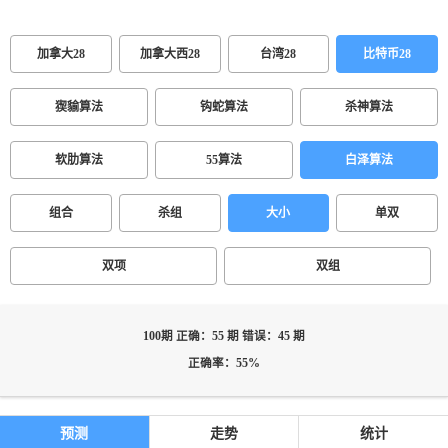
加拿大28
加拿大西28
台湾28
比特币28
猰貐算法
钩蛇算法
杀神算法
软肋算法
55算法
白泽算法
组合
杀组
大小
单双
双项
双组
100期 正确：55 期 错误：45 期
正确率：55%
预测
走势
统计