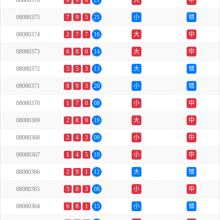
08080376
6
9
6
21
大
中
08080375
7
9
5
21
小
错
08080374
2
7
7
16
大
中
08080373
6
8
0
14
大
中
08080372
5
5
3
13
大
错
08080371
8
9
3
20
小
错
08080370
1
7
0
08
小
中
08080369
2
8
9
19
大
中
08080368
2
4
3
09
小
中
08080367
1
4
5
10
小
中
08080366
2
9
1
12
大
错
08080365
5
0
3
08
小
中
08080364
6
8
1
15
小
错