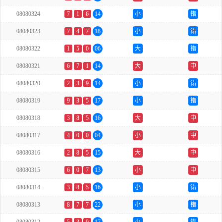
08080324
7
1
6
14
小
错
08080323
7
4
7
18
小
错
08080322
1
5
0
06
大
错
08080321
6
7
1
14
大
中
08080320
2
3
9
14
小
错
08080319
9
3
5
17
小
错
08080318
3
8
5
16
大
中
08080317
4
0
0
04
小
中
08080316
2
8
5
15
大
中
08080315
6
0
7
13
小
中
08080314
3
8
5
16
小
错
08080313
8
7
7
22
小
错