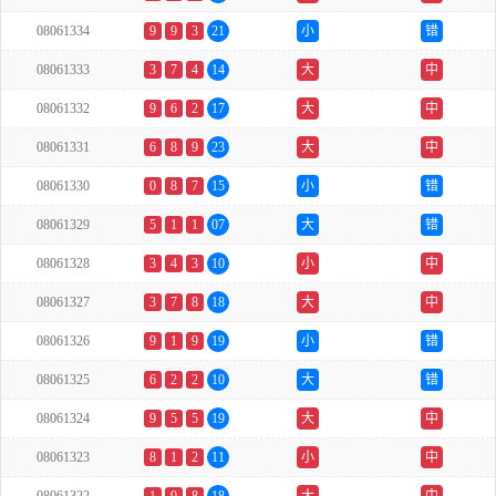
08061334
9
9
3
21
小
错
08061333
3
7
4
14
大
中
08061332
9
6
2
17
大
中
08061331
6
8
9
23
大
中
08061330
0
8
7
15
小
错
08061329
5
1
1
07
大
错
08061328
3
4
3
10
小
中
08061327
3
7
8
18
大
中
08061326
9
1
9
19
小
错
08061325
6
2
2
10
大
错
08061324
9
5
5
19
大
中
08061323
8
1
2
11
小
中