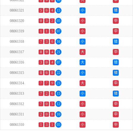
08061322
1
9
8
18
大
中
08061321
5
6
4
15
小
错
08061320
0
3
2
05
小
中
08061319
1
1
5
07
小
中
08061318
7
3
6
16
小
错
08061317
8
9
4
21
大
中
08061316
3
0
4
07
大
错
08061315
8
6
8
22
小
错
08061314
7
7
9
23
大
中
08061313
7
2
6
15
小
错
08061312
7
0
5
12
小
中
08061311
2
0
8
10
小
中
08061310
1
3
1
05
小
中