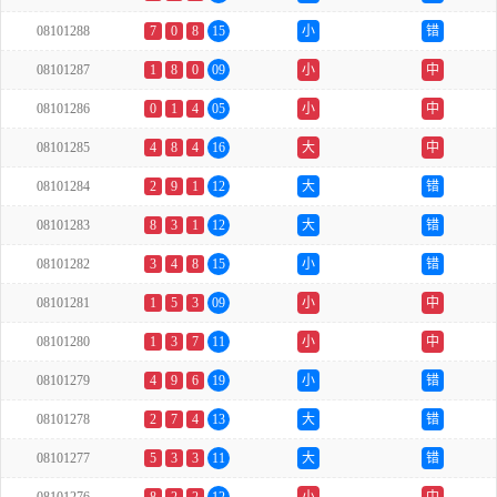
08101288
7
0
8
15
小
错
08101287
1
8
0
09
小
中
08101286
0
1
4
05
小
中
08101285
4
8
4
16
大
中
08101284
2
9
1
12
大
错
08101283
8
3
1
12
大
错
08101282
3
4
8
15
小
错
08101281
1
5
3
09
小
中
08101280
1
3
7
11
小
中
08101279
4
9
6
19
小
错
08101278
2
7
4
13
大
错
08101277
5
3
3
11
大
错