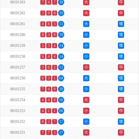
08101263
7
4
7
18
大
中
08101262
2
9
8
19
大
中
08101261
0
8
3
11
大
错
08101260
8
3
8
19
小
错
08101259
5
5
4
14
小
错
08101258
6
4
4
14
小
错
08101257
3
6
2
11
小
中
08101256
0
3
1
04
大
错
08101255
7
4
9
20
小
错
08101254
4
4
8
16
大
中
08101253
4
1
1
06
小
中
08101252
8
2
7
17
小
错
08101251
7
7
3
17
大
中