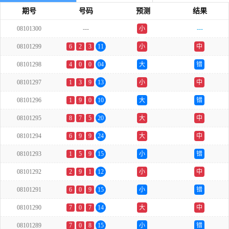
期号
号码
预测
结果
08101300
---
小
---
单
08101299
6
2
3
11
小
中
08101298
4
0
0
04
大
错
08101297
1
3
9
13
小
中
08101296
1
9
0
10
大
错
08101295
8
7
5
20
大
中
08101294
6
9
9
24
大
中
08101293
1
5
9
15
小
错
08101292
2
9
1
12
小
中
08101291
6
0
9
15
小
错
08101290
7
0
7
14
大
中
08101289
7
0
8
15
小
错