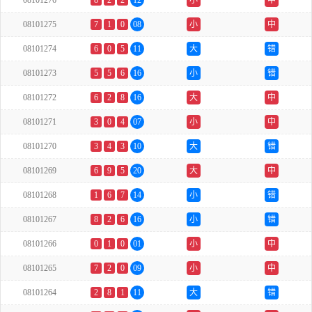
08101276
8
2
2
12
小
中
08101275
7
1
0
08
小
中
08101274
6
0
5
11
大
错
08101273
5
5
6
16
小
错
08101272
6
2
8
16
大
中
08101271
3
0
4
07
小
中
08101270
3
4
3
10
大
错
08101269
6
9
5
20
大
中
08101268
1
6
7
14
小
错
08101267
8
2
6
16
小
错
08101266
0
1
0
01
小
中
08101265
7
2
0
09
小
中
08101264
2
8
1
11
大
错