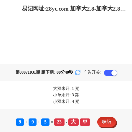
易记网址:28yc.com 加拿大2.8-加拿大2.8预测|神测在线预测pc|pc28加拿大官网在线预测_专注研究加拿大预测!
第
08071031
期 距下期:
00
分
40
秒
广告开关：
大双
未开:
1
期
小单
未开:
3
期
小双
未开:
4
期
9
9
5
23
大
单
咪牌
+
+
=
-