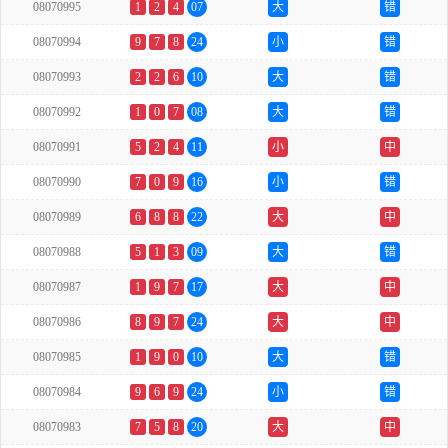
08070995
1
2
4
07
大
错
08070994
9
7
8
24
小
错
08070993
2
2
6
10
大
错
08070992
1
0
7
08
大
错
08070991
5
2
4
11
小
中
08070990
7
0
9
16
小
错
08070989
6
8
8
22
大
中
08070988
5
1
3
09
大
错
08070987
1
9
7
17
大
中
08070986
8
9
7
24
大
中
08070985
1
9
0
10
大
错
08070984
9
6
9
24
小
错
08070983
7
5
8
20
大
中