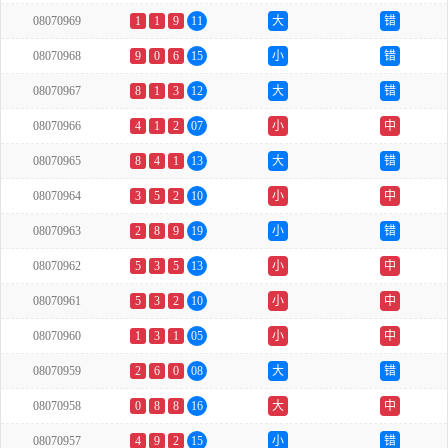
08070969
1
1
9
11
大
错
08070968
9
0
6
15
小
错
08070967
8
1
3
12
大
错
08070966
4
1
2
07
小
中
08070965
8
4
1
13
大
错
08070964
3
5
2
10
小
中
08070963
2
8
9
19
小
错
08070962
5
3
5
13
小
中
08070961
5
3
2
10
小
中
08070960
1
3
1
05
小
中
08070959
2
6
0
08
大
错
08070958
0
8
8
16
大
中
08070957
4
9
2
15
小
错