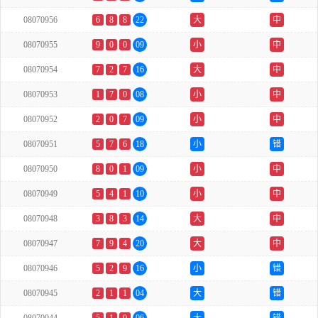
08070956
6
8
8
22
大
中
08070955
9
0
0
09
小
中
08070954
7
2
7
16
大
中
08070953
1
7
0
08
小
中
08070952
2
0
7
09
小
中
08070951
5
7
6
18
小
错
08070950
8
0
1
09
小
中
08070949
5
4
1
10
小
中
08070948
3
8
3
14
大
中
08070947
7
9
4
20
大
中
08070946
5
2
9
16
小
错
08070945
2
1
1
04
大
错