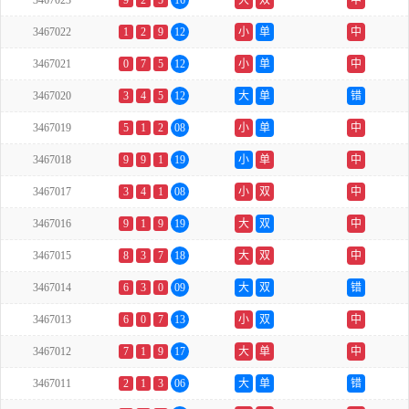
3467023
9
2
5
16
大
双
中
3467022
1
2
9
12
小
单
中
3467021
0
7
5
12
小
单
中
3467020
3
4
5
12
大
单
错
3467019
5
1
2
08
小
单
中
3467018
9
9
1
19
小
单
中
3467017
3
4
1
08
小
双
中
3467016
9
1
9
19
大
双
中
3467015
8
3
7
18
大
双
中
3467014
6
3
0
09
大
双
错
3467013
6
0
7
13
小
双
中
3467012
7
1
9
17
大
单
中
3467011
2
1
3
06
大
单
错