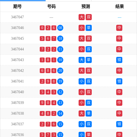
期号
号码
预测
结果
3467047
---
大
双
---
3467046
0
2
6
08
小
单
中
3467045
5
6
7
18
大
双
中
3467044
7
2
2
11
小
双
中
3467043
1
8
1
10
大
单
错
3467042
6
8
6
20
大
双
中
3467041
2
9
8
19
小
双
错
3467040
5
4
3
12
小
双
中
3467039
9
0
4
13
小
双
中
3467038
4
8
2
14
大
单
中
3467037
2
7
6
15
小
双
错
3467036
5
7
3
15
小
单
中