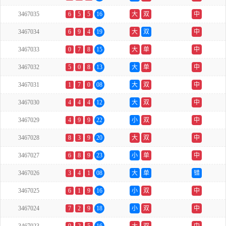
3467035
6
5
5
16
大
双
中
3467034
6
9
4
19
大
双
中
3467033
0
7
8
15
大
单
中
3467032
5
0
8
13
大
单
中
3467031
1
7
0
08
大
双
中
3467030
4
4
4
12
大
双
中
3467029
4
9
9
22
小
双
中
3467028
8
3
9
20
大
双
中
3467027
6
8
9
23
小
单
中
3467026
3
4
1
08
大
单
错
3467025
6
1
9
16
小
双
中
3467024
7
2
9
18
小
双
中