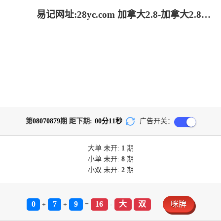
易记网址:28yc.com 加拿大2.8-加拿大2.8预测|神测在线预测pc|pc28加拿大官网在线预测_专注研究加拿大预测!
第
08070879
期 距下期:
00
分
11
秒
广告开关：
大单
未开:
1
期
小单
未开:
8
期
小双
未开:
2
期
0
7
9
16
大
双
咪牌
+
+
=
-