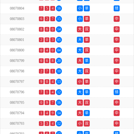
08070804
7
5
4
16
小
单
错
08070803
6
2
7
15
小
单
中
08070802
8
6
0
14
大
双
中
08070801
2
0
3
05
大
单
中
08070800
0
4
0
04
大
双
中
08070799
6
6
8
20
大
单
中
08070798
2
7
1
10
大
双
中
08070797
9
0
4
13
小
单
中
08070796
7
1
4
12
大
单
错
08070795
0
9
7
16
大
双
中
08070794
1
4
9
14
大
单
中
08070793
5
3
4
12
小
双
中