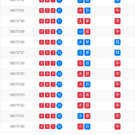
08070792
4
6
7
17
小
双
错
08070791
8
5
4
17
大
双
中
08070790
9
8
0
17
大
单
中
08070789
9
3
8
20
小
双
中
08070788
2
3
3
08
大
单
错
08070787
4
9
3
16
小
单
错
08070786
8
1
2
11
小
双
中
08070785
0
9
9
18
大
双
中
08070784
6
6
7
19
大
双
中
08070783
1
4
0
05
小
单
中
08070782
2
9
5
16
大
双
中
08070781
0
3
2
05
大
单
中
08070780
4
4
1
09
小
双
中