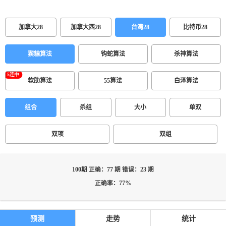
加拿大28
加拿大西28
台湾28
比特币28
猰貐算法
钩蛇算法
杀神算法
软肋算法
55算法
白泽算法
组合
杀组
大小
单双
双项
双组
100期 正确：77 期 错误：23 期
正确率：77%
预测
走势
统计