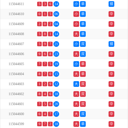
115044611
5
3
6
14
小
单
错
115044610
0
1
5
06
小
单
中
115044609
2
0
2
04
小
单
中
115044608
5
8
1
14
大
单
中
115044607
5
9
7
21
小
双
错
115044606
9
6
8
23
大
双
中
115044605
7
7
5
19
小
单
中
115044604
8
7
0
15
大
单
中
115044603
1
2
9
12
大
双
中
115044602
8
4
6
18
大
双
中
115044601
7
5
8
20
大
双
中
115044600
6
4
7
17
大
双
中
115044599
9
7
2
18
大
单
中