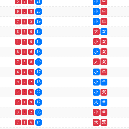
21
小
单
5
9
7
23
小
单
9
6
8
19
小
单
7
7
5
15
大
双
8
7
0
12
小
双
1
2
9
18
小
双
8
4
6
20
大
双
7
5
8
17
小
单
6
4
7
18
小
单
9
7
2
22
小
双
7
9
6
12
大
单
2
1
9
05
小
单
3
0
2
14
大
双
7
1
6