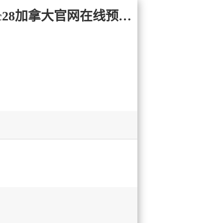
易记网址:28yc.com 加拿大2.8-加拿大2.8预测|神测在线预测pc|pc28加拿大官网在线预测_专注研究加拿大预测!