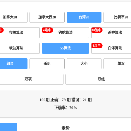
加拿大28
加拿大西28
台湾28
比特币28
猰貐算法
钩蛇算法
杀神算法
软肋算法
55算法
白泽算法
组合
杀组
大小
单双
双项
双组
100期 正确：79 期 错误：21 期
正确率：79%
走势