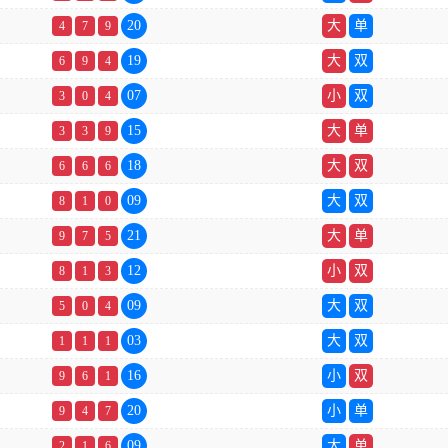
20
大
单
4
7
9
19
大
双
6
9
4
07
小
双
3
0
4
15
大
单
3
3
9
18
大
双
6
6
6
09
大
双
8
1
0
21
大
单
9
7
5
12
小
双
8
1
3
09
大
双
5
0
4
03
大
双
1
1
1
16
小
双
9
6
1
20
小
单
9
4
7
09
大
单
2
1
6