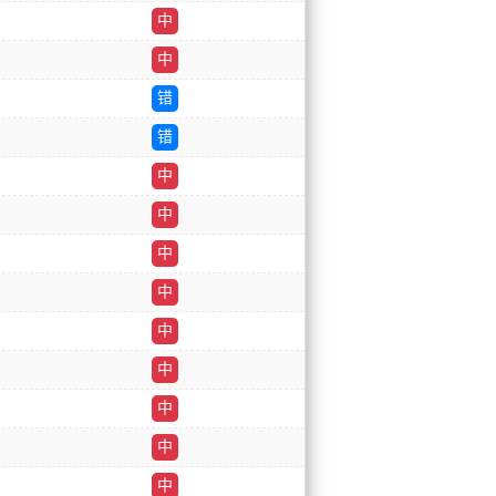
中
中
错
错
中
中
中
中
中
中
中
中
中