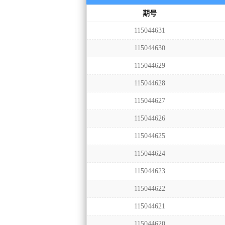
期号
115044631
115044630
115044629
115044628
115044627
115044626
115044625
115044624
115044623
115044622
115044621
115044620