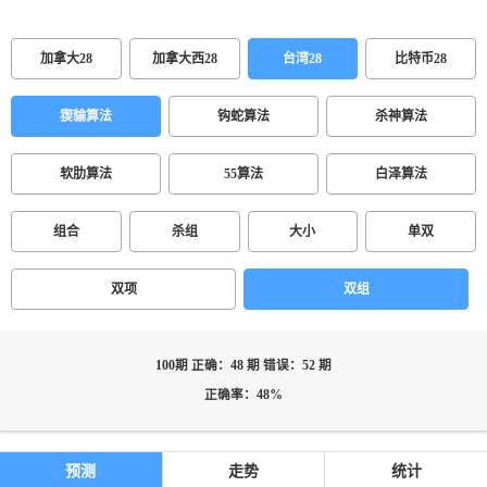
加拿大28
加拿大西28
台湾28
比特币28
猰貐算法
钩蛇算法
杀神算法
软肋算法
55算法
白泽算法
组合
杀组
大小
单双
双项
双组
100期 正确：48 期 错误：52 期
正确率：48%
预测
走势
统计