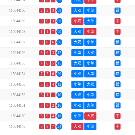
115044161
3
0
2
05
大双
小单
中
115044160
2
3
3
08
大双
小单
错
115044159
3
0
3
06
小双
大单
中
115044158
1
1
7
09
大双
小单
中
115044157
0
0
6
06
大双
小单
错
115044156
8
6
3
17
小单
大双
错
115044155
4
6
5
15
大双
小单
错
115044154
7
7
6
20
小双
大单
错
115044153
5
3
4
12
小单
大双
错
115044152
8
1
1
10
大双
小单
错
115044151
7
7
2
16
小双
大单
错
115044150
5
9
4
18
小单
大双
中
115044149
9
8
7
24
大双
小单
中