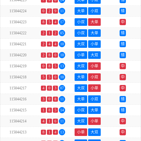
115044225
7
9
8
24
大单
小双
错
115044224
0
2
9
11
大单
小双
错
115044223
8
5
4
17
小双
大单
中
115044222
2
1
2
05
小双
大单
错
115044221
2
4
4
10
大双
小单
错
115044220
2
8
0
10
小单
大双
错
115044219
0
8
5
13
大双
小单
中
115044218
5
5
0
10
大单
小双
中
115044217
4
0
3
07
大双
小单
中
115044216
3
0
8
11
大单
小双
错
115044215
1
8
5
14
小双
大单
错
115044214
4
1
6
11
大双
小单
中
115044213
8
1
4
13
小单
大双
中