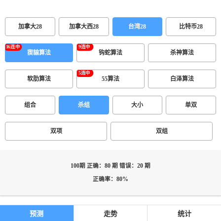
加拿大28
加拿大西28
台湾28
比特币28
猰貐算法
钩蛇算法
杀神算法
软肋算法
55算法
白泽算法
组合
杀组
大小
单双
双项
双组
100期 正确：80 期 错误：20 期
正确率：80%
预测
走势
统计