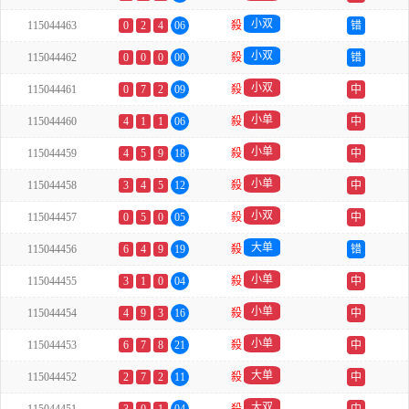
小双
115044463
0
2
4
06
殺
错
小双
115044462
0
0
0
00
殺
错
小双
115044461
0
7
2
09
殺
中
小单
115044460
4
1
1
06
殺
中
小单
115044459
4
5
9
18
殺
中
小单
115044458
3
4
5
12
殺
中
小双
115044457
0
5
0
05
殺
中
大单
115044456
6
4
9
19
殺
错
小单
115044455
3
1
0
04
殺
中
小单
115044454
4
9
3
16
殺
中
小单
115044453
6
7
8
21
殺
中
大单
115044452
2
7
2
11
殺
中
大双