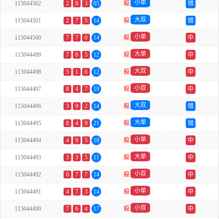
小单
115044502
2
0
3
05
殺
错
大双
115044501
2
7
5
14
殺
错
小单
115044500
7
7
0
14
殺
中
大单
115044499
7
0
5
12
殺
中
大双
115044498
5
1
6
12
殺
中
小双
115044497
8
4
7
19
殺
中
大双
115044496
3
9
2
14
殺
错
大单
115044495
8
4
9
21
殺
错
小单
115044494
4
9
5
18
殺
中
大单
115044493
3
3
5
11
殺
中
小双
115044492
0
7
7
14
殺
中
小单
115044491
4
7
3
14
殺
中
小双
115044490
7
6
4
17
殺
中