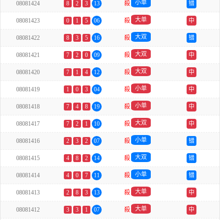
小单
08081424
8
2
3
13
殺
错
大单
08081423
0
1
5
06
殺
中
大双
08081422
8
3
5
16
殺
错
大双
08081421
7
2
0
09
殺
中
大双
08081420
7
1
4
12
殺
中
小单
08081419
1
0
3
04
殺
中
小单
08081418
7
4
8
19
殺
中
大双
08081417
7
2
1
10
殺
中
小单
08081416
2
3
2
07
殺
错
大双
08081415
4
8
2
14
殺
错
小单
08081414
4
0
7
11
殺
错
大单
08081413
2
8
3
13
殺
中
大单
08081412
3
3
1
07
殺
中