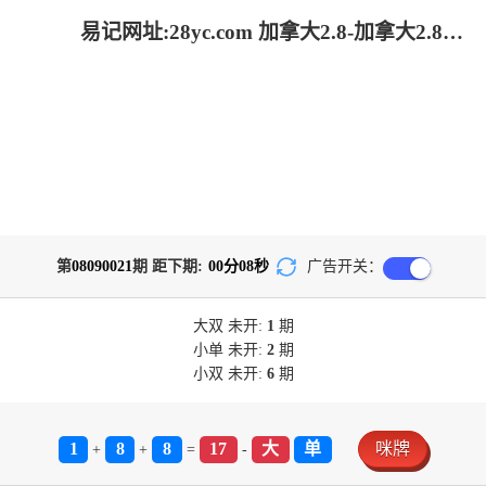
易记网址:28yc.com 加拿大2.8-加拿大2.8预测|神测在线预测pc|pc28加拿大官网在线预测_专注研究加拿大预测!
第
08090021
期 距下期:
00
分
08
秒
广告开关：
大双
未开:
1
期
小单
未开:
2
期
小双
未开:
6
期
1
8
8
17
大
单
咪牌
+
+
=
-