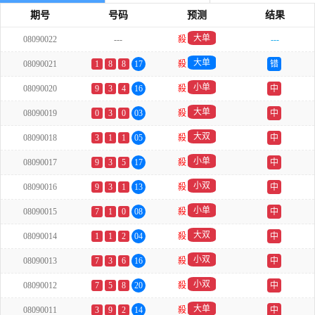
期号
号码
预测
结果
大单
08090022
---
殺
---
大单
08090021
1
8
8
17
殺
错
小单
08090020
9
3
4
16
殺
中
大单
08090019
0
3
0
03
殺
中
大双
08090018
3
1
1
05
殺
中
小单
08090017
9
3
5
17
殺
中
小双
08090016
9
3
1
13
殺
中
小单
08090015
7
1
0
08
殺
中
大双
08090014
1
1
2
04
殺
中
小双
08090013
7
3
6
16
殺
中
小双
08090012
7
5
8
20
殺
中
大单
08090011
3
9
2
14
殺
中