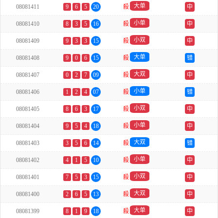
大单
08081411
9
6
5
20
殺
中
小单
08081410
8
3
5
16
殺
中
小双
08081409
9
3
3
15
殺
中
大单
08081408
9
0
6
15
殺
错
大双
08081407
0
2
7
09
殺
中
小单
08081406
1
2
4
07
殺
错
小双
08081405
8
6
3
17
殺
中
小单
08081404
9
5
4
18
殺
中
大双
08081403
3
5
6
14
殺
错
小单
08081402
4
1
5
10
殺
中
小双
08081401
7
5
3
15
殺
中
大双
08081400
2
6
5
13
殺
中
大单
08081399
8
1
9
18
殺
中