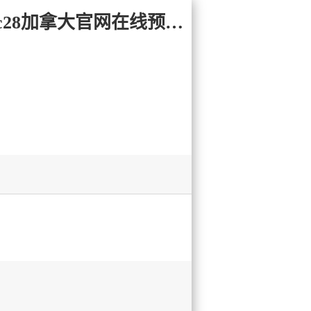
易记网址:28yc.com 加拿大2.8-加拿大2.8预测|神测在线预测pc|pc28加拿大官网在线预测_专注研究加拿大预测!