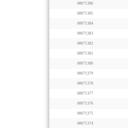
08071386
08071385
08071384
08071383
08071382
08071381
08071380
08071379
08071378
08071377
08071376
08071375
08071374