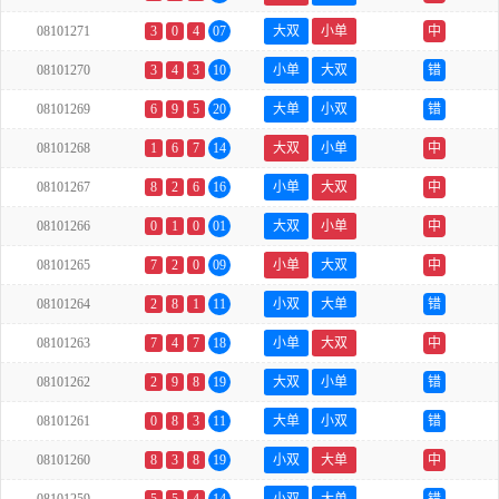
08101271
3
0
4
07
大双
小单
中
08101270
3
4
3
10
小单
大双
错
08101269
6
9
5
20
大单
小双
错
08101268
1
6
7
14
大双
小单
中
08101267
8
2
6
16
小单
大双
中
08101266
0
1
0
01
大双
小单
中
08101265
7
2
0
09
小单
大双
中
08101264
2
8
1
11
小双
大单
错
08101263
7
4
7
18
小单
大双
中
08101262
2
9
8
19
大双
小单
错
08101261
0
8
3
11
大单
小双
错
08101260
8
3
8
19
小双
大单
中