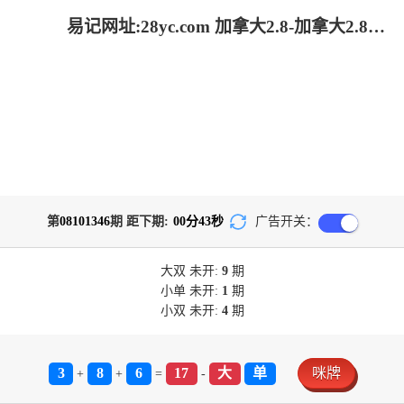
易记网址:28yc.com 加拿大2.8-加拿大2.8预测|神测在线预测pc|pc28加拿大官网在线预测_专注研究加拿大预测!
第
08101346
期 距下期:
00
分
43
秒
广告开关：
大双
未开:
9
期
小单
未开:
1
期
小双
未开:
4
期
3
8
6
17
大
单
咪牌
+
+
=
-