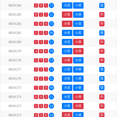
08101284
2
9
1
12
大双
小单
错
08101283
8
3
1
12
小双
大单
中
08101282
3
4
8
15
大单
小双
中
08101281
1
5
3
09
大单
小双
错
08101280
1
3
7
11
大双
小单
中
08101279
4
9
6
19
小双
大单
中
08101278
2
7
4
13
小单
大双
中
08101277
5
3
3
11
小双
大单
错
08101276
8
2
2
12
大双
小单
错
08101275
7
1
0
08
大双
小单
错
08101274
6
0
5
11
大双
小单
中
08101273
5
5
6
16
小单
大双
中
08101272
6
2
8
16
大双
小单
中