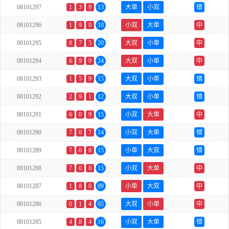
08101297
1
3
9
13
大单
小双
错
08101296
1
9
0
10
小双
大单
中
08101295
8
7
5
20
大双
小单
中
08101294
6
9
9
24
大双
小单
中
08101293
1
5
9
15
大双
小单
错
08101292
2
9
1
12
大双
小单
错
08101291
6
0
9
15
小双
大单
中
08101290
7
0
7
14
小双
大单
错
08101289
7
0
8
15
小单
大双
错
08101288
7
0
8
15
小双
大单
中
08101287
1
8
0
09
小单
大双
中
08101286
0
1
4
05
大双
小单
中
08101285
4
8
4
16
小双
大单
错