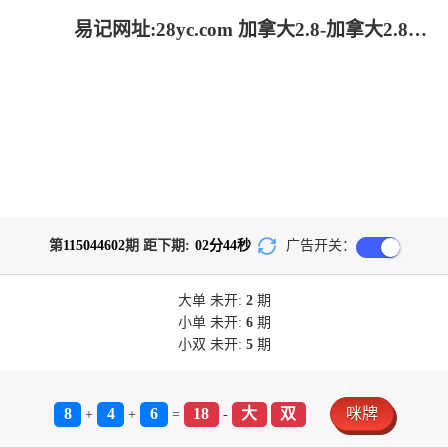
易记网址:28yc.com 加拿大2.8-加拿大2.8预测|神测在线预测pc|pc28加拿大官网在线预测_专注研究加拿大预测!
第
115044602
期 距下期:
02
分
44
秒
广告开关：
大单
未开:
2
期
小单
未开:
6
期
小双
未开:
5
期
8
4
6
18
大
双
咪牌
+
+
=
-