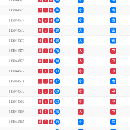
115044579
9
1
8
18
小
错
115044578
7
3
6
16
小
错
115044577
6
9
4
19
小
错
115044576
0
3
7
10
大
错
115044575
4
2
4
10
大
错
115044574
8
4
8
20
大
中
115044573
8
3
7
18
大
中
115044572
7
1
5
13
小
中
115044571
1
8
8
17
小
错
115044570
1
3
5
09
小
中
115044569
0
3
0
03
小
中
115044568
4
7
9
20
大
中
115044567
6
9
4
19
小
错