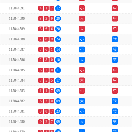
115044591
4
1
7
12
小
中
115044590
8
3
9
20
大
中
115044589
8
6
6
20
大
中
115044588
7
8
9
24
小
错
115044587
7
6
1
14
小
错
115044586
2
8
0
10
大
错
115044585
6
5
0
11
小
中
115044584
7
5
5
17
大
中
115044583
1
1
7
09
小
中
115044582
6
3
0
09
大
错
115044581
8
8
7
23
小
错
115044580
0
2
7
09
大
错