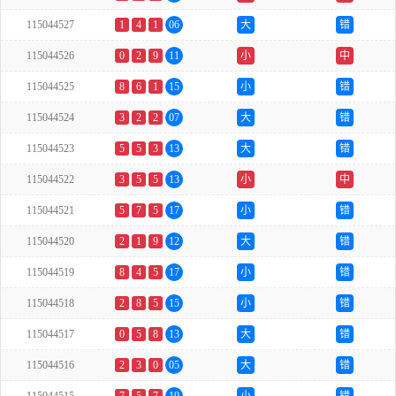
115044527
1
4
1
06
大
错
115044526
0
2
9
11
小
中
115044525
8
6
1
15
小
错
115044524
3
2
2
07
大
错
115044523
5
5
3
13
大
错
115044522
3
5
5
13
小
中
115044521
5
7
5
17
小
错
115044520
2
1
9
12
大
错
115044519
8
4
5
17
小
错
115044518
2
8
5
15
小
错
115044517
0
5
8
13
大
错
115044516
2
3
0
05
大
错