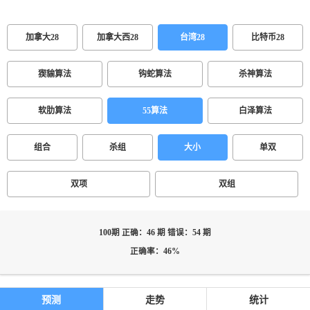
加拿大28
加拿大西28
台湾28
比特币28
猰貐算法
钩蛇算法
杀神算法
软肋算法
55算法
白泽算法
组合
杀组
大小
单双
双项
双组
100期 正确：46 期 错误：54 期
正确率：46%
预测
走势
统计