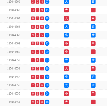
115044566
3
0
4
07
大
错
115044565
3
3
9
15
大
中
115044564
6
6
6
18
大
中
115044563
8
1
0
09
大
错
115044562
9
7
5
21
小
错
115044561
8
1
3
12
小
中
115044560
5
0
4
09
小
中
115044559
1
1
1
03
大
错
115044558
9
6
1
16
大
中
115044557
9
4
7
20
小
错
115044556
2
1
6
09
大
错
115044555
0
1
3
04
小
中
115044554
9
1
8
18
大
中