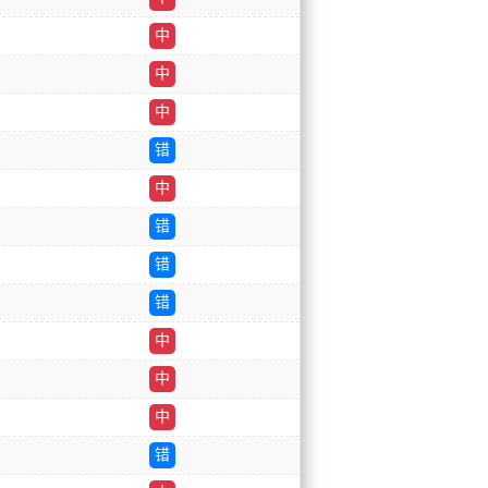
中
中
中
错
中
错
错
错
中
中
中
错