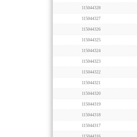
115044328
115044327
115044326
115044325
115044324
115044323
115044322
115044321
115044320
115044319
115044318
115044317
115044316