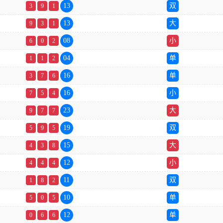
13
双
3
9
1
13
大
9
3
1
08
小
6
0
2
04
单
1
1
2
16
单
3
7
6
16
小
7
5
4
23
大
9
7
7
19
双
5
9
5
15
大
4
3
8
12
小
4
4
4
11
双
1
8
2
10
单
5
0
5
12
单
0
6
6