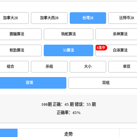
加拿大28
加拿大西28
台湾28
比特币28
猰貐算法
钩蛇算法
杀神算法
软肋算法
55算法
白泽算法
组合
杀组
大小
单双
双项
双组
100期 正确：45 期 错误：55 期
正确率：45%
走势