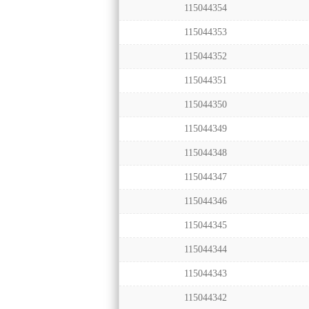
115044354
115044353
115044352
115044351
115044350
115044349
115044348
115044347
115044346
115044345
115044344
115044343
115044342