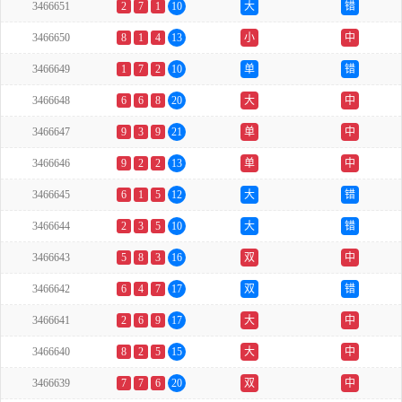
3466651
2
7
1
10
大
错
3466650
8
1
4
13
小
中
3466649
1
7
2
10
单
错
3466648
6
6
8
20
大
中
3466647
9
3
9
21
单
中
3466646
9
2
2
13
单
中
3466645
6
1
5
12
大
错
3466644
2
3
5
10
大
错
3466643
5
8
3
16
双
中
3466642
6
4
7
17
双
错
3466641
2
6
9
17
大
中
3466640
8
2
5
15
大
中
3466639
7
7
6
20
双
中