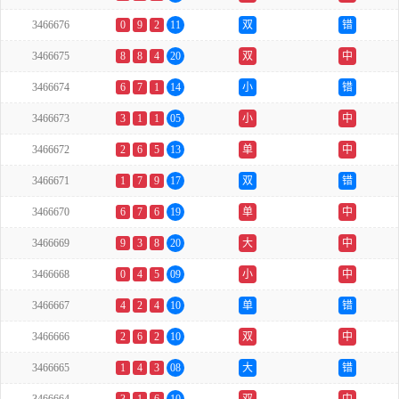
3466676
0
9
2
11
双
错
3466675
8
8
4
20
双
中
3466674
6
7
1
14
小
错
3466673
3
1
1
05
小
中
3466672
2
6
5
13
单
中
3466671
1
7
9
17
双
错
3466670
6
7
6
19
单
中
3466669
9
3
8
20
大
中
3466668
0
4
5
09
小
中
3466667
4
2
4
10
单
错
3466666
2
6
2
10
双
中
3466665
1
4
3
08
大
错