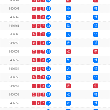
3466664
3
1
6
10
双
中
3466663
6
4
4
14
小
错
3466662
7
9
8
24
小
错
3466661
7
4
7
18
单
错
3466660
0
0
7
07
大
错
3466659
0
8
4
12
大
错
3466658
7
4
7
18
双
中
3466657
8
6
8
22
单
错
3466656
2
6
0
08
大
错
3466655
9
7
3
19
小
错
3466654
7
8
3
18
大
中
3466653
2
8
5
15
双
错
3466652
1
4
2
07
双
错