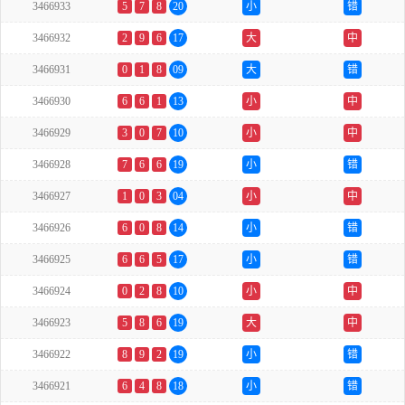
3466933
5
7
8
20
小
错
3466932
2
9
6
17
大
中
3466931
0
1
8
09
大
错
3466930
6
6
1
13
小
中
3466929
3
0
7
10
小
中
3466928
7
6
6
19
小
错
3466927
1
0
3
04
小
中
3466926
6
0
8
14
小
错
3466925
6
6
5
17
小
错
3466924
0
2
8
10
小
中
3466923
5
8
6
19
大
中
3466922
8
9
2
19
小
错
3466921
6
4
8
18
小
错