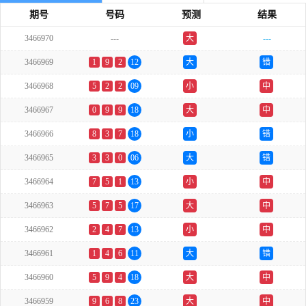
期号
号码
预测
结果
3466970
---
大
---
双
3466969
1
9
2
12
大
错
3466968
5
2
2
09
小
中
3466967
0
9
9
18
大
中
3466966
8
3
7
18
小
错
3466965
3
3
0
06
大
错
3466964
7
5
1
13
小
中
3466963
5
7
5
17
大
中
3466962
2
4
7
13
小
中
3466961
1
4
6
11
大
错
3466960
5
9
4
18
大
中
3466959
9
6
8
23
大
中