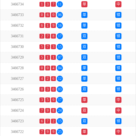
3466734
1
3
7
11
单
中
3466733
0
6
0
06
单
错
3466732
6
1
9
16
单
错
3466731
2
7
8
17
双
错
3466730
5
7
3
15
双
错
3466729
5
1
1
07
双
错
3466728
0
0
4
04
单
错
3466727
4
2
6
12
单
错
3466726
0
3
0
03
双
错
3466725
3
5
9
17
单
中
3466724
7
9
8
24
双
中
3466723
6
7
2
15
双
错
3466722
7
9
9
25
单
中