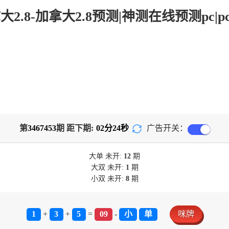
第
3467453
期 距下期:
02
分
24
秒
广告开关：
大单
未开:
12
期
大双
未开:
1
期
小双
未开:
8
期
1
+
3
+
5
=
09
-
小
单
咪牌