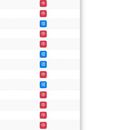
中
中
错
中
中
错
错
中
错
中
中
中
中