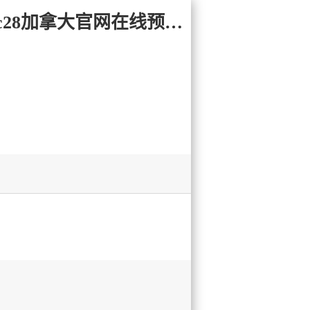
易记网址:28yc.com 加拿大2.8-加拿大2.8预测|神测在线预测pc|pc28加拿大官网在线预测_专注研究加拿大预测!