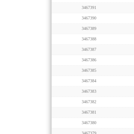
3467391
3467390
3467389
3467388
3467387
3467386
3467385
3467384
3467383
3467382
3467381
3467380
3467379