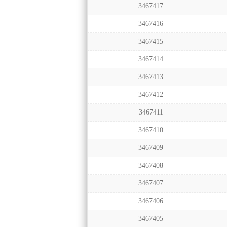
3467417
3467416
3467415
3467414
3467413
3467412
3467411
3467410
3467409
3467408
3467407
3467406
3467405