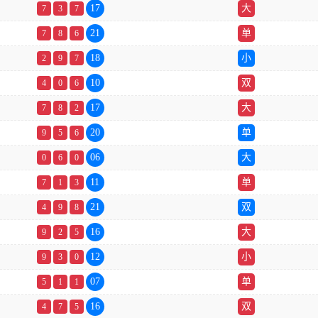
17
大
7
3
7
21
单
7
8
6
18
小
2
9
7
10
双
4
0
6
17
大
7
8
2
20
单
9
5
6
06
大
0
6
0
11
单
7
1
3
21
双
4
9
8
16
大
9
2
5
12
小
9
3
0
07
单
5
1
1
16
双
4
7
5