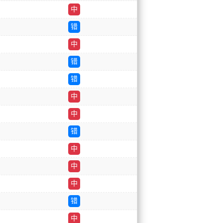
中
错
中
错
错
中
中
错
中
中
中
错
中