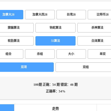
加拿大28
加拿大西28
台湾28
比特币28
猰貐算法
钩蛇算法
杀神算法
软肋算法
55算法
白泽算法
组合
杀组
大小
单双
双项
双组
100期 正确：54 期 错误：46 期
正确率：54%
走势