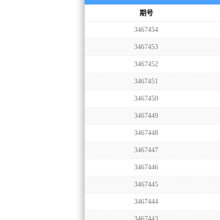
期号
3467454
3467453
3467452
3467451
3467450
3467449
3467448
3467447
3467446
3467445
3467444
3467443