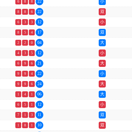
22
小
6
8
8
22
双
8
8
6
12
小
6
3
3
17
双
8
5
4
04
大
2
2
0
12
小
4
3
5
21
大
6
9
6
22
小
9
9
4
24
大
9
9
6
06
大
1
4
1
12
小
6
5
1
11
双
7
1
3
10
双
1
8
1