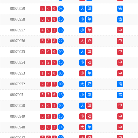
08070959
2
6
0
08
大
单
错
08070958
0
8
8
16
小
单
错
08070957
4
9
2
15
小
单
中
08070956
6
8
8
22
大
双
中
08070955
9
0
0
09
大
单
中
08070954
7
2
7
16
小
双
中
08070953
1
7
0
08
小
单
中
08070952
2
0
7
09
大
双
错
08070951
5
7
6
18
小
单
错
08070950
8
0
1
09
大
单
中
08070949
5
4
1
10
小
双
中
08070948
3
8
3
14
大
单
中