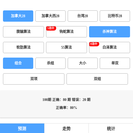
加拿大28
加拿大西28
台湾28
比特币28
猰貐算法
钩蛇算法
杀神算法
软肋算法
55算法
白泽算法
组合
杀组
大小
单双
双项
双组
100期 正确：80 期 错误：20 期
正确率：80%
预测
走势
统计