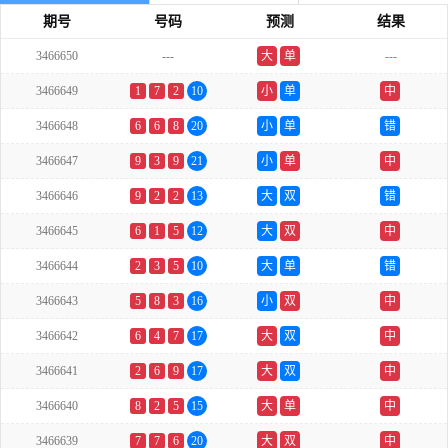
期号
号码
预测
结果
3466650
---
大
单
---
3466649
1
7
2
10
小
单
中
3466648
6
6
8
20
小
单
错
3466647
9
3
9
21
小
单
中
3466646
9
2
2
13
大
双
错
3466645
6
1
5
12
大
双
中
3466644
2
3
5
10
大
单
错
3466643
5
8
3
16
小
双
中
3466642
6
4
7
17
大
双
中
3466641
2
6
9
17
大
双
中
3466640
8
2
5
15
大
单
中
3466639
7
7
6
20
大
双
中