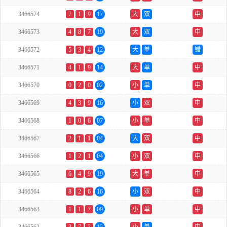
3466574
7
1
9
17
大
双
中
3466573
4
8
7
19
大
双
中
3466572
5
3
4
12
大
单
错
3466571
4
1
9
14
大
单
中
3466570
0
2
0
02
小
单
中
3466569
4
3
9
16
小
双
中
3466568
1
0
6
07
小
单
中
3466567
2
1
1
04
大
双
中
3466566
1
2
1
04
小
双
中
3466565
6
4
9
19
大
单
中
3466564
8
2
6
16
小
双
中
3466563
1
1
7
09
小
单
中