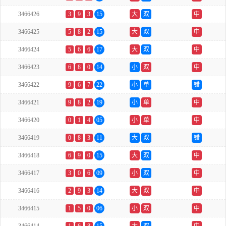
3466426
3
9
3
15
大
双
中
3466425
5
8
2
15
大
双
中
3466424
5
6
6
17
大
双
中
3466423
6
8
0
14
小
双
中
3466422
9
6
7
22
小
单
错
3466421
9
8
2
19
小
单
中
3466420
0
1
4
05
小
单
中
3466419
0
8
3
11
大
双
错
3466418
6
9
0
15
大
双
中
3466417
3
0
6
09
小
双
中
3466416
2
9
3
14
大
双
中
3466415
1
5
0
06
小
双
中