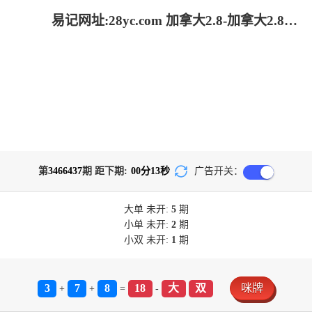
易记网址:28yc.com 加拿大2.8-加拿大2.8预测|神测在线预测pc|pc28加拿大官网在线预测_专注研究加拿大预测!
第
3466437
期 距下期:
00
分
12
秒
广告开关：
大单
未开:
5
期
小单
未开:
2
期
小双
未开:
1
期
3
7
8
18
大
双
咪牌
+
+
=
-