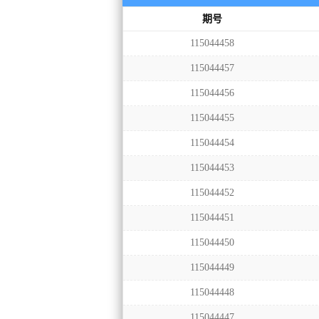
期号
115044458
115044457
115044456
115044455
115044454
115044453
115044452
115044451
115044450
115044449
115044448
115044447