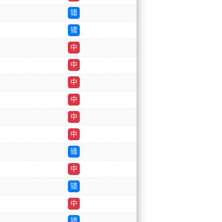
错
错
中
中
中
中
中
中
错
中
错
中
错