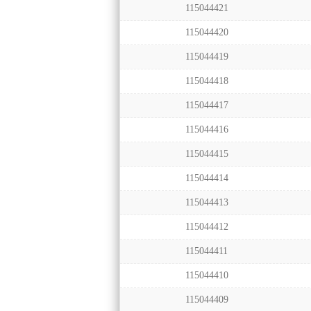
115044421
115044420
115044419
115044418
115044417
115044416
115044415
115044414
115044413
115044412
115044411
115044410
115044409