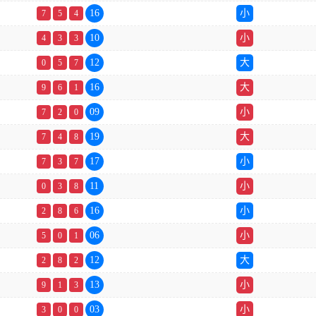
16
小
7
5
4
10
小
4
3
3
12
大
0
5
7
16
大
9
6
1
09
小
7
2
0
19
大
7
4
8
17
小
7
3
7
11
小
0
3
8
16
小
2
8
6
06
小
5
0
1
12
大
2
8
2
13
小
9
1
3
03
小
3
0
0