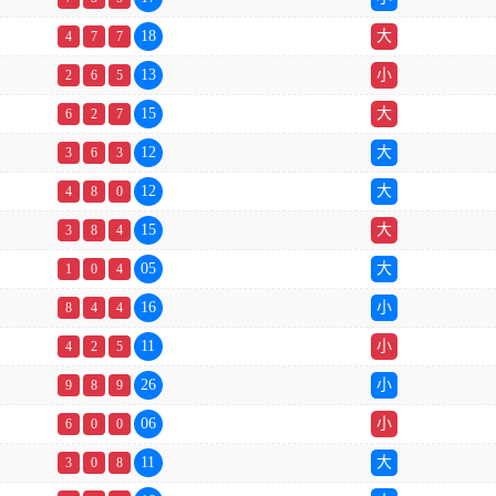
18
大
4
7
7
13
小
2
6
5
15
大
6
2
7
12
大
3
6
3
12
大
4
8
0
15
大
3
8
4
05
大
1
0
4
16
小
8
4
4
11
小
4
2
5
26
小
9
8
9
06
小
6
0
0
11
大
3
0
8