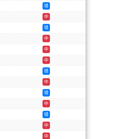
错
中
错
中
中
中
错
中
错
中
错
中
中