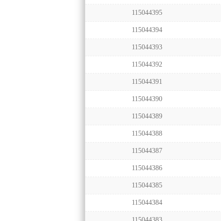
115044395
115044394
115044393
115044392
115044391
115044390
115044389
115044388
115044387
115044386
115044385
115044384
115044383