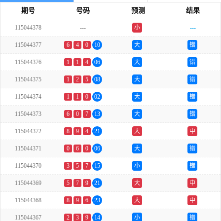
期号
号码
预测
结果
115044378
---
小
---
双
115044377
6
4
0
10
大
错
115044376
1
1
4
06
大
错
115044375
1
2
5
08
大
错
115044374
1
1
0
02
大
错
115044373
6
0
7
13
大
错
115044372
8
9
4
21
大
中
115044371
0
6
0
06
大
错
115044370
3
5
7
15
小
错
115044369
5
7
9
21
大
中
115044368
8
9
6
23
大
中
115044367
2
3
9
14
小
错