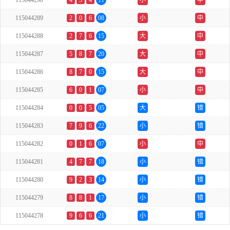
115044290
4
3
4
11
小
中
115044289
2
0
6
08
小
中
115044288
2
7
6
15
大
中
115044287
5
8
7
20
大
中
115044286
8
7
0
15
大
中
115044285
6
0
1
07
小
中
115044284
0
0
5
05
大
错
115044283
7
9
6
22
小
错
115044282
0
1
6
07
小
中
115044281
4
7
7
18
小
错
115044280
9
2
3
14
小
错
115044279
8
8
1
17
小
错
115044278
9
6
6
21
小
错