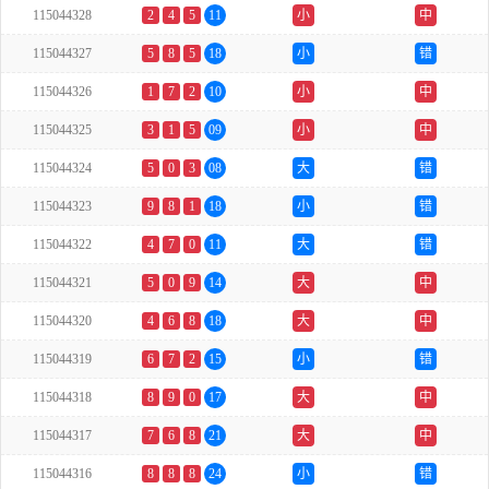
115044328
2
4
5
11
小
中
115044327
5
8
5
18
小
错
115044326
1
7
2
10
小
中
115044325
3
1
5
09
小
中
115044324
5
0
3
08
大
错
115044323
9
8
1
18
小
错
115044322
4
7
0
11
大
错
115044321
5
0
9
14
大
中
115044320
4
6
8
18
大
中
115044319
6
7
2
15
小
错
115044318
8
9
0
17
大
中
115044317
7
6
8
21
大
中
115044316
8
8
8
24
小
错