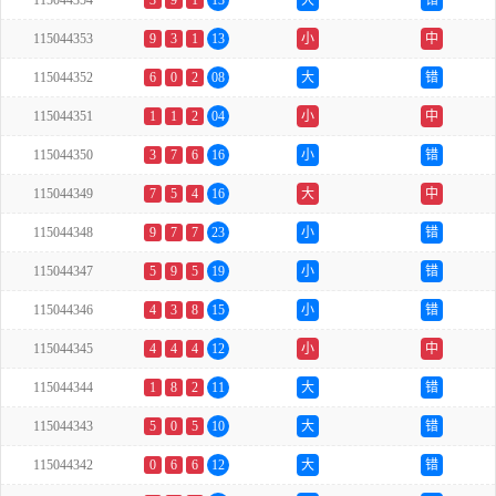
115044354
3
9
1
13
大
错
115044353
9
3
1
13
小
中
115044352
6
0
2
08
大
错
115044351
1
1
2
04
小
中
115044350
3
7
6
16
小
错
115044349
7
5
4
16
大
中
115044348
9
7
7
23
小
错
115044347
5
9
5
19
小
错
115044346
4
3
8
15
小
错
115044345
4
4
4
12
小
中
115044344
1
8
2
11
大
错
115044343
5
0
5
10
大
错
115044342
0
6
6
12
大
错