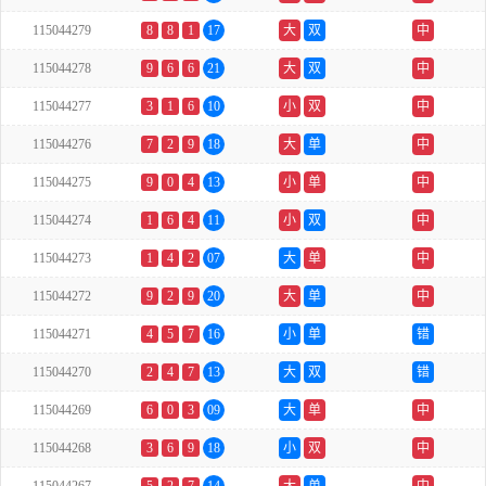
115044279
8
8
1
17
大
双
中
115044278
9
6
6
21
大
双
中
115044277
3
1
6
10
小
双
中
115044276
7
2
9
18
大
单
中
115044275
9
0
4
13
小
单
中
115044274
1
6
4
11
小
双
中
115044273
1
4
2
07
大
单
中
115044272
9
2
9
20
大
单
中
115044271
4
5
7
16
小
单
错
115044270
2
4
7
13
大
双
错
115044269
6
0
3
09
大
单
中
115044268
3
6
9
18
小
双
中