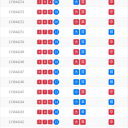
115044254
2
0
4
06
大
双
中
115044253
9
0
9
18
大
双
中
115044252
0
6
3
09
小
单
中
115044251
3
7
3
13
大
双
错
115044250
7
4
8
19
大
双
中
115044249
4
9
8
21
大
双
中
115044248
1
8
9
18
大
双
中
115044247
0
2
1
03
大
双
错
115044246
1
7
9
17
小
双
错
115044245
8
7
7
22
小
双
中
115044244
8
0
6
14
小
单
错
115044243
7
4
7
18
大
单
中
115044242
5
7
3
15
大
单
中