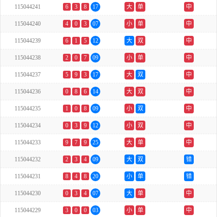
115044241
6
3
8
17
大
单
中
115044240
4
0
3
07
小
单
中
115044239
6
1
5
12
大
双
中
115044238
2
0
7
09
小
单
中
115044237
5
9
3
17
大
双
中
115044236
0
8
6
14
大
双
中
115044235
1
0
8
09
小
双
中
115044234
0
3
9
12
小
双
中
115044233
9
7
9
25
大
单
中
115044232
2
3
4
09
大
双
错
115044231
8
4
8
20
小
单
错
115044230
0
3
4
07
大
单
中
115044229
3
0
0
03
小
单
中