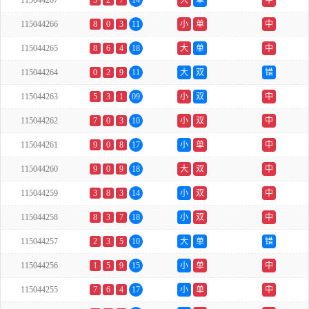
115044267
5
2
7
14
大
单
中
115044266
8
0
3
11
小
单
中
115044265
8
6
4
18
大
单
中
115044264
0
2
9
11
大
双
错
115044263
5
3
1
09
小
双
中
115044262
7
0
3
10
小
双
中
115044261
9
0
8
17
小
单
中
115044260
9
0
9
18
大
双
中
115044259
3
8
3
14
小
双
中
115044258
8
3
7
18
小
双
中
115044257
2
3
5
10
大
单
错
115044256
1
5
9
15
小
单
中
115044255
7
6
4
17
小
单
中