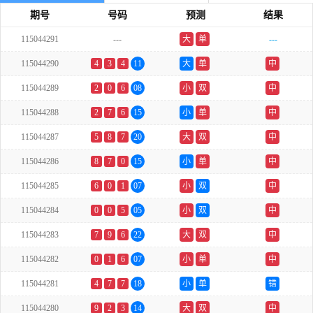
期号
号码
预测
结果
115044291
---
大
单
---
115044290
4
3
4
11
大
单
中
115044289
2
0
6
08
小
双
中
115044288
2
7
6
15
小
单
中
115044287
5
8
7
20
大
双
中
115044286
8
7
0
15
小
单
中
115044285
6
0
1
07
小
双
中
115044284
0
0
5
05
小
双
中
115044283
7
9
6
22
大
双
中
115044282
0
1
6
07
小
单
中
115044281
4
7
7
18
小
单
错
115044280
9
2
3
14
大
双
中