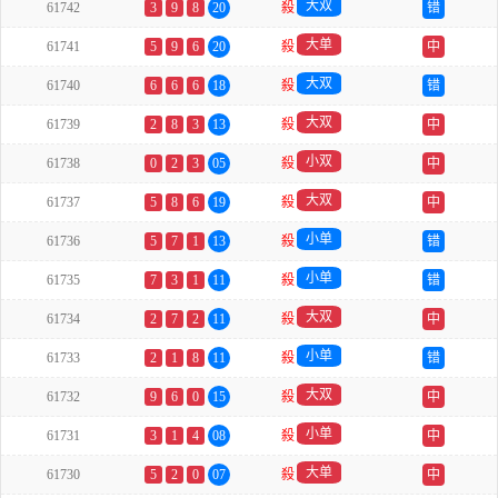
大双
61742
3
9
8
20
殺
错
大单
61741
5
9
6
20
殺
中
大双
61740
6
6
6
18
殺
错
大双
61739
2
8
3
13
殺
中
小双
61738
0
2
3
05
殺
中
大双
61737
5
8
6
19
殺
中
小单
61736
5
7
1
13
殺
错
小单
61735
7
3
1
11
殺
错
大双
61734
2
7
2
11
殺
中
小单
61733
2
1
8
11
殺
错
大双
61732
9
6
0
15
殺
中
小单
61731
3
1
4
08
殺
中
大单
61730
5
2
0
07
殺
中