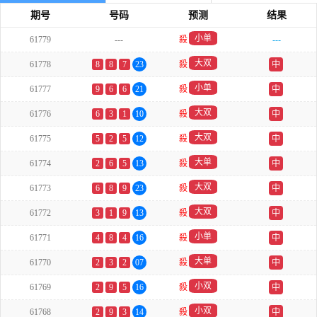
期号
号码
预测
结果
小单
61779
---
殺
---
大双
61778
8
8
7
23
殺
中
小单
61777
9
6
6
21
殺
中
大双
61776
6
3
1
10
殺
中
大双
61775
5
2
5
12
殺
中
大单
61774
2
6
5
13
殺
中
大双
61773
6
8
9
23
殺
中
大双
61772
3
1
9
13
殺
中
小单
61771
4
8
4
16
殺
中
大单
61770
2
3
2
07
殺
中
小双
61769
2
9
5
16
殺
中
小双
61768
2
9
3
14
殺
中