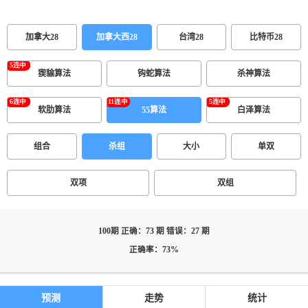
加拿大28
加拿大西28
台湾28
比特币28
猰貐算法
钩蛇算法
杀神算法
软肋算法
55算法
白泽算法
组合
杀组
大小
单双
双项
双组
100期 正确：73 期 错误：27 期
正确率：73%
预测
走势
统计