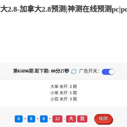
第
61696
期 距下期:
00
分
26
秒
广告开关：
大单
未开:
2
期
小单
未开:
1
期
小双
未开:
3
期
6
+
8
+
8
=
22
-
大
双
咪牌