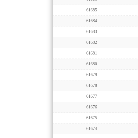
61685
61684
61683
61682
61681
61680
61679
61678
61677
61676
61675
61674