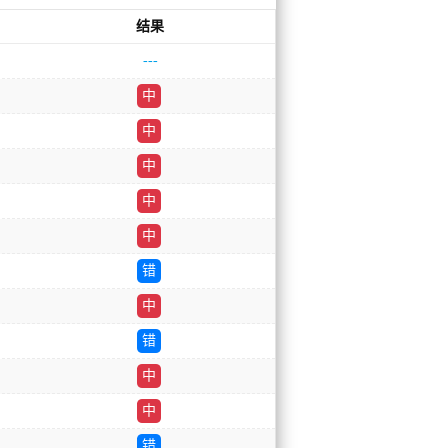
结果
---
中
中
中
中
中
错
中
错
中
中
错