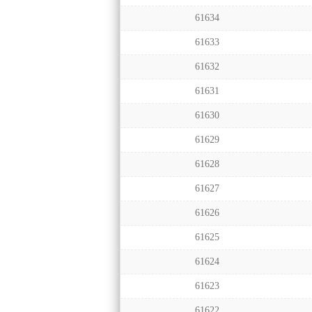
61634
61633
61632
61631
61630
61629
61628
61627
61626
61625
61624
61623
61622