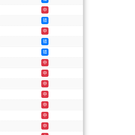
中
错
中
错
错
中
中
中
中
中
中
中