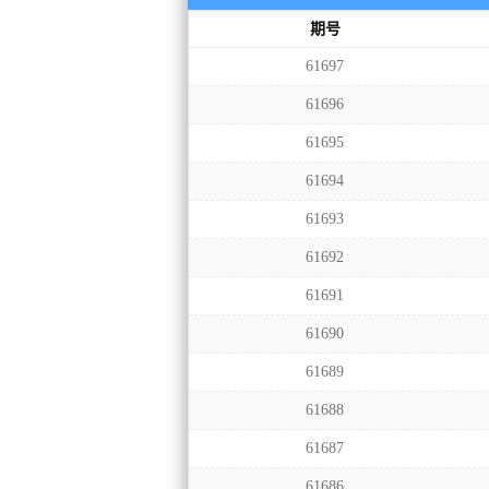
期号
61697
61696
61695
61694
61693
61692
61691
61690
61689
61688
61687
61686