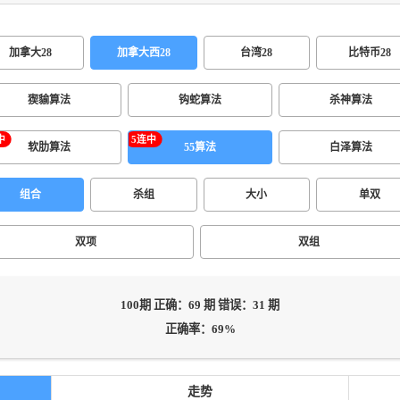
加拿大28
加拿大西28
台湾28
比特币28
猰貐算法
钩蛇算法
杀神算法
软肋算法
55算法
白泽算法
组合
杀组
大小
单双
双项
双组
100期 正确：69 期 错误：31 期
正确率：69%
走势