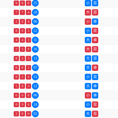
25
小
双
9
8
8
18
大
双
7
7
4
06
小
单
2
0
4
22
小
双
8
9
5
11
大
单
4
4
3
16
大
双
2
5
9
13
大
双
8
2
3
07
大
单
6
0
1
15
小
双
9
2
4
12
大
单
1
8
3
06
小
单
6
0
0
24
小
双
9
9
6
02
大
双
2
0
0