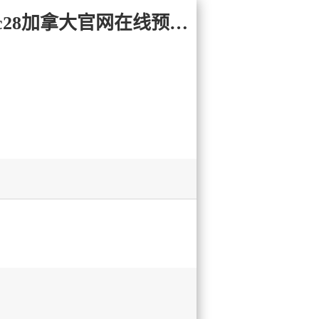
易记网址:28yc.com 加拿大2.8-加拿大2.8预测|神测在线预测pc|pc28加拿大官网在线预测_专注研究加拿大预测!