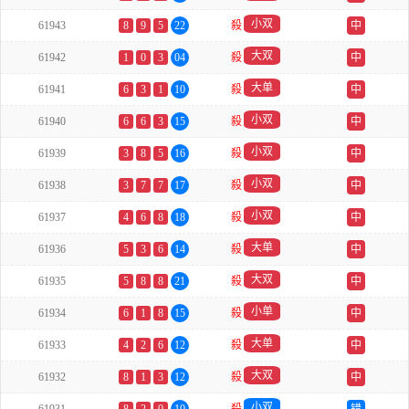
小双
61943
8
9
5
22
殺
中
大双
61942
1
0
3
04
殺
中
大单
61941
6
3
1
10
殺
中
小双
61940
6
6
3
15
殺
中
小双
61939
3
8
5
16
殺
中
小双
61938
3
7
7
17
殺
中
小双
61937
4
6
8
18
殺
中
大单
61936
5
3
6
14
殺
中
大双
61935
5
8
8
21
殺
中
小单
61934
6
1
8
15
殺
中
大单
61933
4
2
6
12
殺
中
大双
61932
8
1
3
12
殺
中
小双