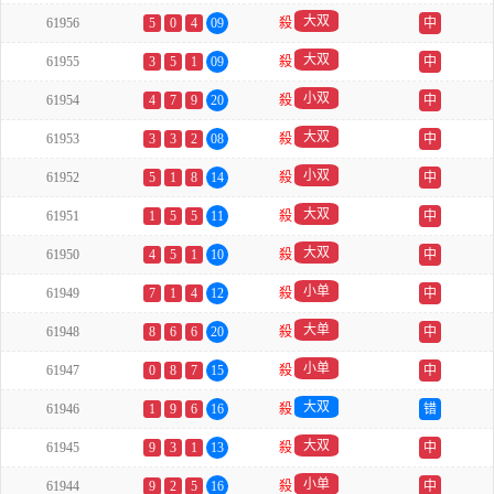
大双
61956
5
0
4
09
殺
中
大双
61955
3
5
1
09
殺
中
小双
61954
4
7
9
20
殺
中
大双
61953
3
3
2
08
殺
中
小双
61952
5
1
8
14
殺
中
大双
61951
1
5
5
11
殺
中
大双
61950
4
5
1
10
殺
中
小单
61949
7
1
4
12
殺
中
大单
61948
8
6
6
20
殺
中
小单
61947
0
8
7
15
殺
中
大双
61946
1
9
6
16
殺
错
大双
61945
9
3
1
13
殺
中
小单
61944
9
2
5
16
殺
中