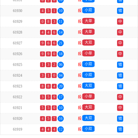
61931
8
2
0
10
殺
错
小双
61930
4
5
1
10
殺
错
大单
61929
0
8
3
11
殺
中
大单
61928
4
4
6
14
殺
中
大双
61927
9
6
6
21
殺
中
小单
61926
9
9
0
18
殺
中
小双
61925
1
3
2
06
殺
错
小双
61924
3
1
0
04
殺
错
大双
61923
8
8
4
20
殺
错
小单
61922
3
5
9
17
殺
中
大双
61921
5
5
0
10
殺
中
大双
61920
4
5
7
16
殺
错
小双
61919
4
4
4
12
殺
错