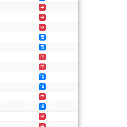
中
中
中
错
错
中
中
错
错
中
错
中
中