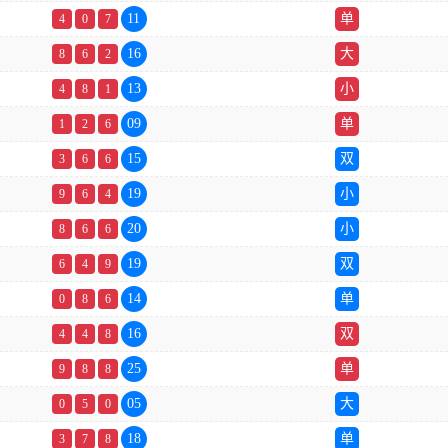
11
单
4
0
7
16
大
8
6
2
13
小
4
8
1
09
单
1
2
6
15
双
3
6
6
19
小
9
6
4
20
小
8
6
6
19
双
6
4
9
14
单
0
8
6
16
双
4
4
8
25
单
9
8
8
05
大
0
5
0
18
单
3
7
8