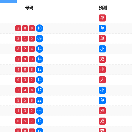
号码
预测
---
单
10
单
2
8
0
09
单
3
1
5
14
小
8
2
4
14
双
2
9
3
12
小
4
0
8
14
大
9
3
2
17
小
5
4
8
22
单
9
5
8
06
双
1
3
2
12
双
0
5
7
12
双
8
0
4