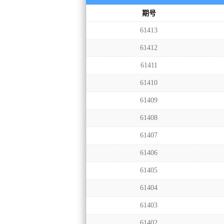
期号
61413
61412
61411
61410
61409
61408
61407
61406
61405
61404
61403
61402