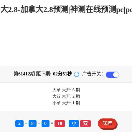
第
61412
期 距下期:
02
分
51
秒
广告开关：
大单
未开:
6
期
大双
未开:
2
期
小单
未开:
1
期
2
+
8
+
0
=
10
-
小
双
咪牌