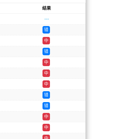
结果
---
错
中
错
中
中
中
错
错
中
中
中