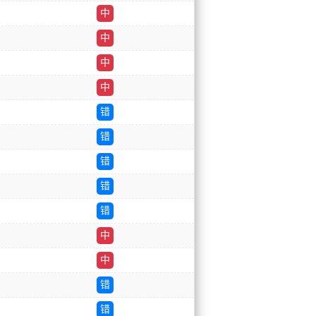
中
中
中
中
错
错
错
错
错
中
中
错
错