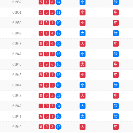
61952
5
1
8
14
小
错
61951
1
5
5
11
小
中
61950
4
5
1
10
小
中
61949
7
1
4
12
大
错
61948
8
6
6
20
大
中
61947
0
8
7
15
小
错
61946
1
9
6
16
大
中
61945
9
3
1
13
小
中
61944
9
2
5
16
小
错
61943
8
9
5
22
大
中
61942
1
0
3
04
大
错
61941
6
3
1
10
大
错
61940
6
6
3
15
大
中