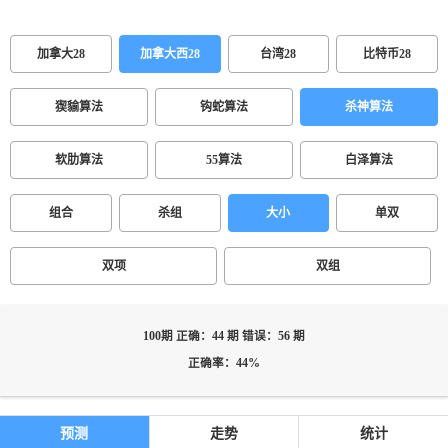
加拿大28
加拿大西28
台湾28
比特币28
猰貐算法
钩蛇算法
杀神算法
软肋算法
55算法
白泽算法
组合
杀组
大小
单双
双项
双组
100期 正确：44 期 错误：56 期
正确率：44%
预测
走势
统计