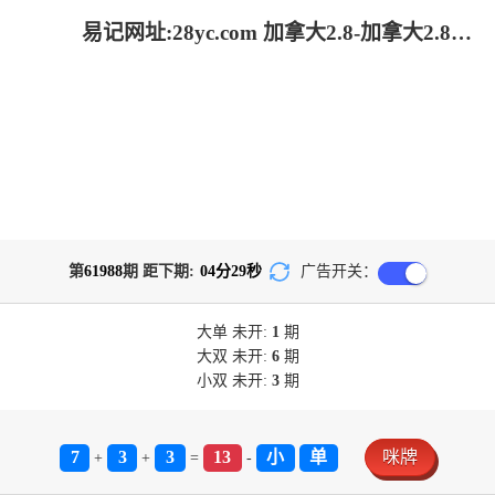
易记网址:28yc.com 加拿大2.8-加拿大2.8预测|神测在线预测pc|pc28加拿大官网在线预测_专注研究加拿大预测!
第
61988
期 距下期:
04
分
29
秒
广告开关：
大单
未开:
1
期
大双
未开:
6
期
小双
未开:
3
期
7
3
3
13
小
单
咪牌
+
+
=
-