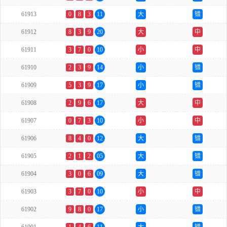
61913
0
8
3
11
大
错
61912
8
3
9
20
大
中
61911
3
7
0
10
小
中
61910
2
3
9
14
小
错
61909
5
3
9
17
小
错
61908
2
9
6
17
大
中
61907
0
7
3
10
小
中
61906
8
4
0
12
大
错
61905
2
1
2
05
大
错
61904
3
0
6
09
大
错
61903
3
7
0
10
小
中
61902
9
8
0
17
小
错