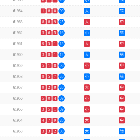
61965
8
1
7
16
小
错
61964
1
8
0
09
大
错
61963
8
8
9
25
大
中
61962
5
6
5
16
小
错
61961
9
5
1
15
大
中
61960
3
8
1
12
大
错
61959
5
1
0
06
小
中
61958
8
5
7
20
小
错
61957
9
2
9
20
大
中
61956
5
0
4
09
小
中
61955
3
5
1
09
小
中
61954
4
7
9
20
大
中
61953
3
3
2
08
大
错