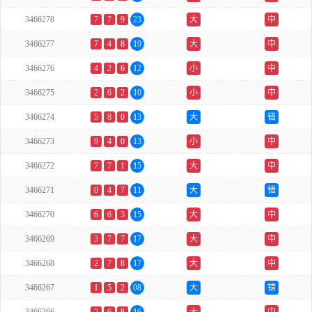
3466278
7
7
9
23
大
中
3466277
7
4
8
19
大
中
3466276
4
2
6
12
小
中
3466275
2
6
2
10
小
中
3466274
5
8
0
13
大
错
3466273
9
4
0
13
小
中
3466272
7
7
1
15
大
中
3466271
0
4
7
11
大
错
3466270
6
6
3
15
大
中
3466269
3
7
7
17
大
中
3466268
2
7
8
17
大
中
3466267
1
5
2
08
大
错