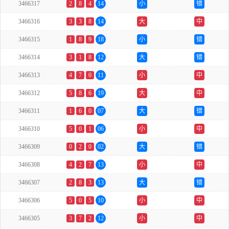
3466317
2
8
4
14
小
错
3466316
3
3
8
14
大
中
3466315
1
8
9
18
小
错
3466314
3
1
8
12
大
错
3466313
4
7
0
11
小
中
3466312
5
8
6
19
大
中
3466311
1
6
0
07
大
错
3466310
5
0
1
06
小
中
3466309
0
2
0
02
大
错
3466308
4
2
7
13
小
中
3466307
2
8
3
13
大
错
3466306
5
0
5
10
小
中
3466305
3
7
2
12
小
中