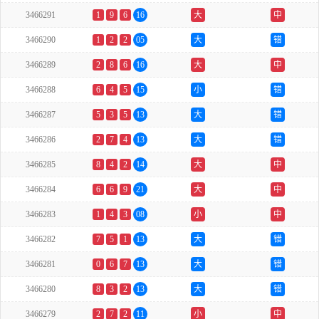
3466291
1
9
6
16
大
中
3466290
1
2
2
05
大
错
3466289
2
8
6
16
大
中
3466288
6
4
5
15
小
错
3466287
5
3
5
13
大
错
3466286
2
7
4
13
大
错
3466285
8
4
2
14
大
中
3466284
6
6
9
21
大
中
3466283
1
4
3
08
小
中
3466282
7
5
1
13
大
错
3466281
0
6
7
13
大
错
3466280
8
3
2
13
大
错
3466279
2
7
2
11
小
中