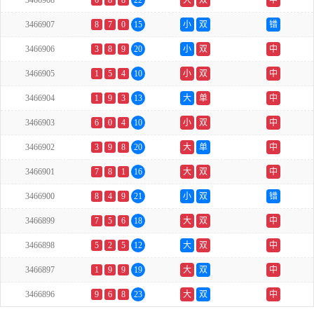
3466908
6
8
8
22
大
双
中
3466907
8
7
0
15
小
双
错
3466906
3
8
9
20
小
双
中
3466905
1
5
4
10
小
双
中
3466904
1
9
3
13
大
单
中
3466903
6
0
4
10
小
双
中
3466902
3
9
8
20
大
单
中
3466901
7
8
1
16
大
双
中
3466900
8
4
9
21
小
双
错
3466899
7
5
6
18
大
双
中
3466898
5
2
5
12
大
双
中
3466897
1
9
9
19
大
双
中
3466896
9
6
8
23
大
双
中