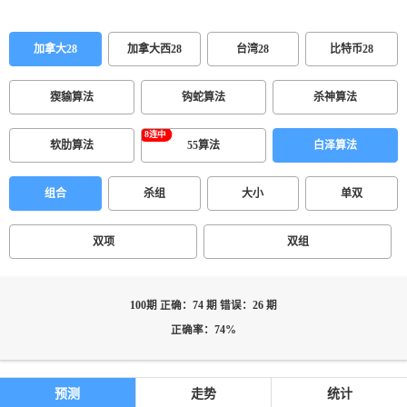
加拿大28
加拿大西28
台湾28
比特币28
猰貐算法
钩蛇算法
杀神算法
软肋算法
55算法
白泽算法
组合
杀组
大小
单双
双项
双组
100期 正确：74 期 错误：26 期
正确率：74%
预测
走势
统计