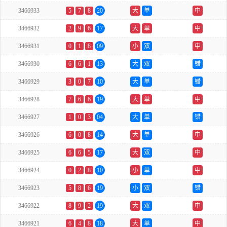
3466933
5
7
8
20
大
单
中
3466932
2
9
6
17
大
单
中
3466931
0
1
8
09
小
双
中
3466930
6
6
1
13
大
双
错
3466929
3
0
7
10
大
单
错
3466928
7
6
6
19
大
单
中
3466927
1
0
3
04
大
单
错
3466926
6
0
8
14
大
单
中
3466925
6
6
5
17
大
双
中
3466924
0
2
8
10
小
单
中
3466923
5
8
6
19
小
双
错
3466922
8
9
2
19
大
双
中
3466921
6
4
8
18
大
单
中