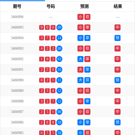
期号
号码
预测
结果
3466996
---
小
双
---
3466995
9
0
0
09
小
单
中
3466994
3
7
4
14
小
单
错
3466993
4
2
2
08
小
双
中
3466992
1
0
2
03
大
单
中
3466991
2
5
9
16
大
单
中
3466990
8
2
1
11
大
双
错
3466989
3
5
4
12
小
双
中
3466988
3
2
7
12
小
单
中
3466987
2
5
1
08
小
双
中
3466986
2
8
8
18
小
单
错
3466985
6
7
5
18
小
双
中