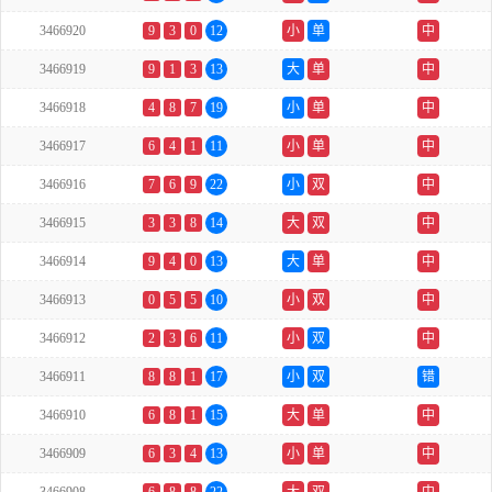
3466920
9
3
0
12
小
单
中
3466919
9
1
3
13
大
单
中
3466918
4
8
7
19
小
单
中
3466917
6
4
1
11
小
单
中
3466916
7
6
9
22
小
双
中
3466915
3
3
8
14
大
双
中
3466914
9
4
0
13
大
单
中
3466913
0
5
5
10
小
双
中
3466912
2
3
6
11
小
双
中
3466911
8
8
1
17
小
双
错
3466910
6
8
1
15
大
单
中
3466909
6
3
4
13
小
单
中