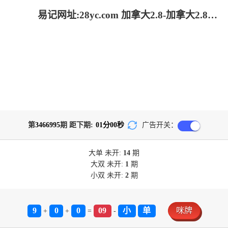
易记网址:28yc.com 加拿大2.8-加拿大2.8预测|神测在线预测pc|pc28加拿大官网在线预测_专注研究加拿大预测!
第
3466995
期 距下期:
01
分
00
秒
广告开关：
大单
未开:
14
期
大双
未开:
1
期
小双
未开:
2
期
9
0
0
09
小
单
咪牌
+
+
=
-