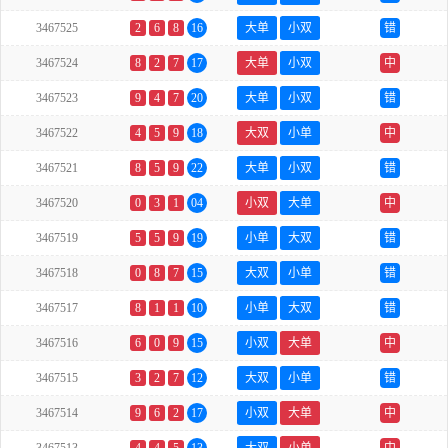
3467525
2
6
8
16
大单
小双
错
3467524
8
2
7
17
大单
小双
中
3467523
9
4
7
20
大单
小双
错
3467522
4
5
9
18
大双
小单
中
3467521
8
5
9
22
大单
小双
错
3467520
0
3
1
04
小双
大单
中
3467519
5
5
9
19
小单
大双
错
3467518
0
8
7
15
大双
小单
错
3467517
8
1
1
10
小单
大双
错
3467516
6
0
9
15
小双
大单
中
3467515
3
2
7
12
大双
小单
错
3467514
9
6
2
17
小双
大单
中