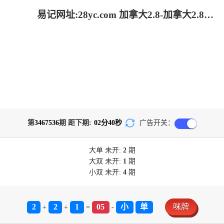
易记网址:28yc.com 加拿大2.8-加拿大2.8预测|神测在线预测pc|pc28加拿大官网在线预测_专注研究加拿大预测!
第
3467536
期 距下期:
02
分
40
秒
广告开关：
大单
未开:
2
期
大双
未开:
1
期
小双
未开:
4
期
2
2
1
05
小
单
咪牌
+
+
=
-