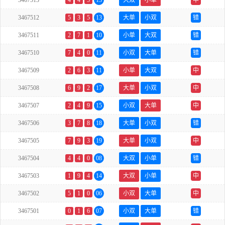
3467513
4
4
5
13
大双
小单
中
3467512
5
3
5
13
大单
小双
错
3467511
2
7
1
10
小单
大双
错
3467510
7
4
0
11
小双
大单
错
3467509
2
6
3
11
小单
大双
中
3467508
6
9
2
17
大单
小双
中
3467507
2
4
9
15
小双
大单
中
3467506
3
7
8
18
大单
小双
错
3467505
7
9
3
19
大单
小双
中
3467504
4
4
0
08
大双
小单
错
3467503
1
9
4
14
大双
小单
中
3467502
5
1
0
06
小双
大单
中
3467501
0
1
6
07
小双
大单
错