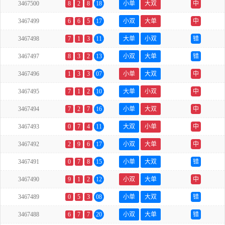
3467500
8
2
8
18
小单
大双
中
3467499
6
6
5
17
小双
大单
中
3467498
7
1
3
11
大单
小双
错
3467497
8
3
2
13
小双
大单
错
3467496
1
3
3
07
小单
大双
中
3467495
7
1
2
10
大单
小双
中
3467494
7
2
7
16
小单
大双
中
3467493
0
7
4
11
大双
小单
中
3467492
2
9
6
17
小双
大单
中
3467491
0
7
8
15
小单
大双
错
3467490
9
1
2
12
小双
大单
中
3467489
0
5
3
08
小单
大双
错
3467488
6
7
7
20
小双
大单
错