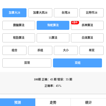
加拿大28
加拿大西28
台湾28
比特币28
猰貐算法
钩蛇算法
杀神算法
软肋算法
55算法
白泽算法
组合
杀组
大小
单双
双项
双组
100期 正确：45 期 错误：55 期
正确率：45%
预测
走势
统计