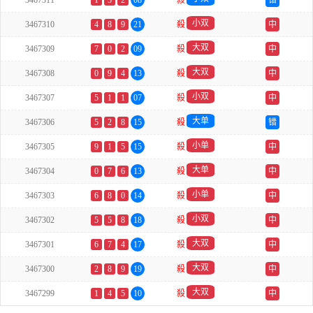
3467311
1
5
2
08
殺
错
小双
3467310
4
8
9
21
殺
中
大双
3467309
7
0
2
09
殺
中
大双
3467308
0
9
4
13
殺
中
小双
3467307
5
1
1
07
殺
中
大单
3467306
5
2
8
15
殺
错
小单
3467305
9
1
5
15
殺
中
大单
3467304
0
7
6
13
殺
中
小单
3467303
6
8
0
14
殺
中
小双
3467302
5
5
8
18
殺
中
大双
3467301
6
7
4
17
殺
中
大双
3467300
2
8
9
19
殺
中
大双
3467299
1
4
5
10
殺
中