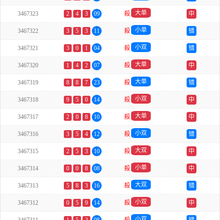
大单
3467323
2
4
3
09
殺
中
小单
3467322
3
5
3
11
殺
错
小双
3467321
3
0
1
04
殺
错
大单
3467320
1
4
2
07
殺
中
大单
3467319
8
8
7
23
殺
错
小双
3467318
9
5
0
14
殺
中
大单
3467317
2
0
8
10
殺
中
小双
3467316
3
5
4
12
殺
错
大双
3467315
2
5
3
10
殺
中
小单
3467314
0
0
8
08
殺
中
大双
3467313
5
8
3
16
殺
错
小双
3467312
0
5
9
14
殺
中
小双