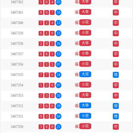
大单
3467362
1
0
4
05
殺
中
大单
3467361
9
0
7
16
殺
中
小双
3467360
7
2
4
13
殺
中
小双
3467359
6
1
8
15
殺
中
大单
3467358
2
9
5
16
殺
中
小单
3467357
6
8
1
15
殺
中
小双
3467356
1
1
5
07
殺
中
大双
3467355
7
7
0
14
殺
错
小双
3467354
5
2
0
07
殺
中
大单
3467353
7
3
0
10
殺
中
大单
3467352
7
6
6
19
殺
错
小双
3467351
0
2
2
04
殺
错
小双
3467350
5
8
8
21
殺
中