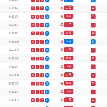
3467375
7
4
0
11
殺
错
大单
3467374
3
5
2
10
殺
中
大双
3467373
0
1
5
06
殺
中
小单
3467372
9
7
2
18
殺
中
大双
3467371
7
0
4
11
殺
中
大单
3467370
9
9
7
25
殺
错
小双
3467369
6
9
3
18
殺
中
大双
3467368
2
5
8
15
殺
中
大双
3467367
0
0
2
02
殺
中
大双
3467366
0
7
3
10
殺
中
大双
3467365
1
8
0
09
殺
中
大双
3467364
4
9
6
19
殺
中
小双
3467363
8
3
2
13
殺
中