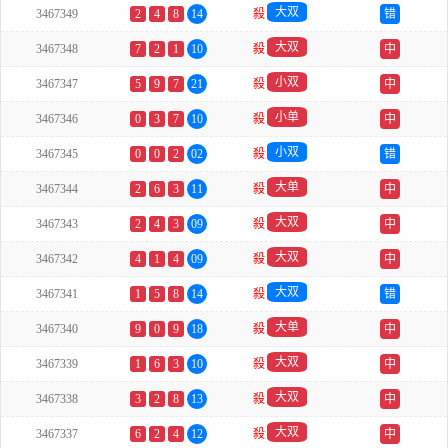
大双
3467349
2
4
8
14
殺
错
大双
3467348
7
2
1
10
殺
中
小双
3467347
5
9
7
21
殺
中
小单
3467346
0
3
7
10
殺
中
小双
3467345
0
0
2
02
殺
错
大单
3467344
2
6
3
11
殺
中
大双
3467343
2
4
3
09
殺
中
大双
3467342
4
1
4
09
殺
中
大双
3467341
1
5
8
14
殺
错
大单
3467340
9
0
9
18
殺
中
大双
3467339
1
6
3
10
殺
中
大双
3467338
3
2
8
13
殺
中
大双
3467337
6
2
4
12
殺
中