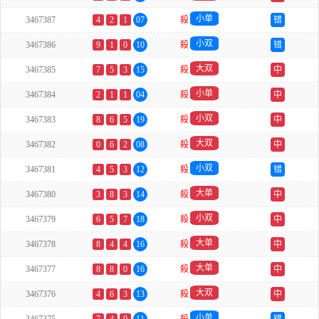
小单
3467387
4
2
1
07
殺
错
小双
3467386
9
1
0
10
殺
错
大双
3467385
7
5
3
15
殺
中
小单
3467384
2
1
1
04
殺
中
小双
3467383
8
6
5
19
殺
中
大双
3467382
0
6
2
08
殺
中
小双
3467381
4
5
3
12
殺
错
大单
3467380
3
8
3
14
殺
中
小双
3467379
6
5
7
18
殺
中
大单
3467378
8
4
4
16
殺
中
大单
3467377
8
8
0
16
殺
中
大双
3467376
4
6
3
13
殺
中
小单