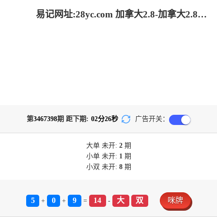
易记网址:28yc.com 加拿大2.8-加拿大2.8预测|神测在线预测pc|pc28加拿大官网在线预测_专注研究加拿大预测!
第
3467398
期 距下期:
02
分
26
秒
广告开关：
大单
未开:
2
期
小单
未开:
1
期
小双
未开:
8
期
5
0
9
14
大
双
咪牌
+
+
=
-