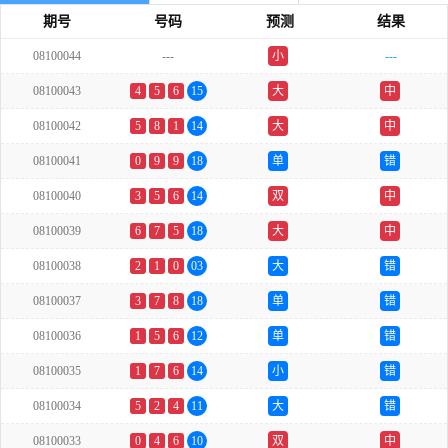
期号
号码
预测
结果
08100044
---
小
---
08100043
4
5
6
15
大
中
08100042
5
8
1
14
大
中
08100041
0
9
9
18
单
错
08100040
3
5
6
14
双
中
08100039
6
7
5
18
大
中
08100038
2
1
0
03
大
错
08100037
3
7
8
18
单
错
08100036
1
5
6
12
单
错
08100035
1
7
6
14
小
错
08100034
5
2
4
11
大
错
08100033
0
4
6
10
双
中