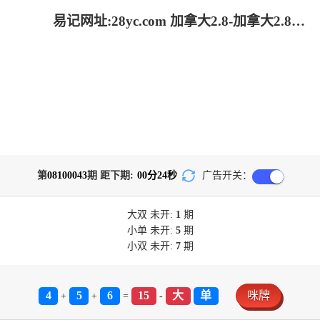
易记网址:28yc.com 加拿大2.8-加拿大2.8预测|神测在线预测pc|pc28加拿大官网在线预测_专注研究加拿大预测!
第
08100043
期 距下期:
00
分
24
秒
广告开关：
大双
未开:
1
期
小单
未开:
5
期
小双
未开:
7
期
4
5
6
15
大
单
咪牌
+
+
=
-