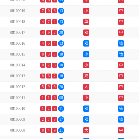
08100020
8
6
1
15
单
中
08100019
7
0
6
13
小
中
08100018
4
7
2
13
单
中
08100017
4
9
7
20
双
中
08100016
4
5
4
13
双
错
08100015
8
3
7
18
小
错
08100014
0
2
8
10
小
中
08100013
8
8
2
18
双
中
08100012
5
9
6
20
大
中
08100011
1
1
6
08
小
中
08100010
1
2
8
11
双
错
08100009
2
7
8
17
双
错
08100008
8
4
9
21
大
中