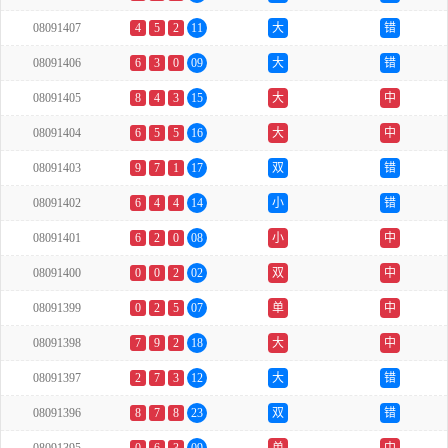
08091407
4
5
2
11
大
错
08091406
6
3
0
09
大
错
08091405
8
4
3
15
大
中
08091404
6
5
5
16
大
中
08091403
9
7
1
17
双
错
08091402
6
4
4
14
小
错
08091401
6
2
0
08
小
中
08091400
0
0
2
02
双
中
08091399
0
2
5
07
单
中
08091398
7
9
2
18
大
中
08091397
2
7
3
12
大
错
08091396
8
7
8
23
双
错