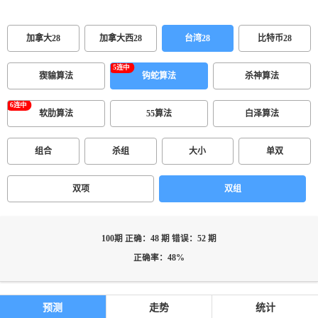
加拿大28
加拿大西28
台湾28
比特币28
猰貐算法
钩蛇算法
杀神算法
软肋算法
55算法
白泽算法
组合
杀组
大小
单双
双项
双组
100期 正确：48 期 错误：52 期
正确率：48%
预测
走势
统计