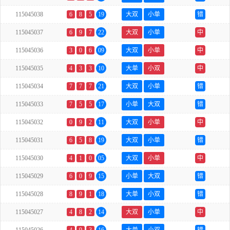
115045038
6
8
5
19
大双
小单
错
115045037
6
9
7
22
大双
小单
中
115045036
3
0
6
09
大双
小单
中
115045035
4
3
3
10
大单
小双
中
115045034
7
7
7
21
大双
小单
错
115045033
7
5
5
17
小单
大双
错
115045032
0
9
2
11
大双
小单
中
115045031
6
5
8
19
大双
小单
错
115045030
4
1
0
05
大双
小单
中
115045029
6
0
9
15
小单
大双
错
115045028
8
9
1
18
大单
小双
错
115045027
4
8
2
14
大双
小单
中