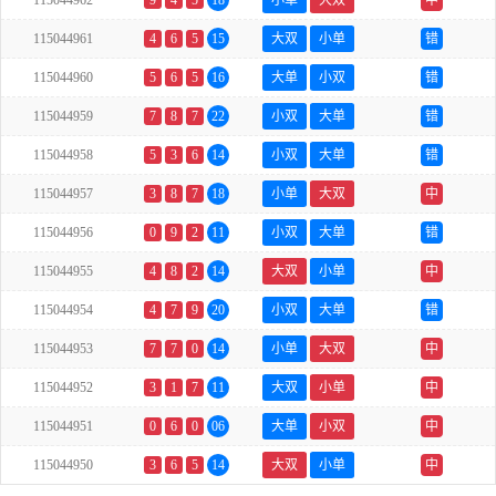
115044962
9
4
5
18
小单
大双
中
115044961
4
6
5
15
大双
小单
错
115044960
5
6
5
16
大单
小双
错
115044959
7
8
7
22
小双
大单
错
115044958
5
3
6
14
小双
大单
错
115044957
3
8
7
18
小单
大双
中
115044956
0
9
2
11
小双
大单
错
115044955
4
8
2
14
大双
小单
中
115044954
4
7
9
20
小双
大单
错
115044953
7
7
0
14
小单
大双
中
115044952
3
1
7
11
大双
小单
中
115044951
0
6
0
06
大单
小双
中
115044950
3
6
5
14
大双
小单
中