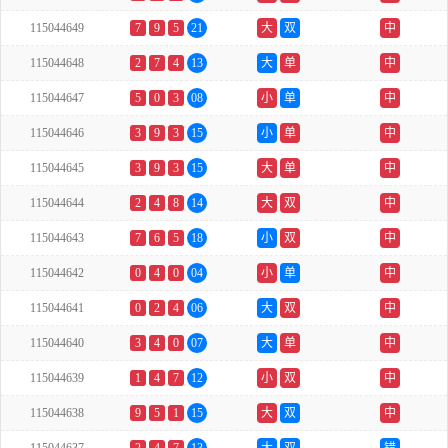
115044649
7
9
5
21
大
双
中
115044648
2
7
4
13
大
单
中
115044647
5
0
3
08
小
单
中
115044646
3
9
3
15
小
单
中
115044645
3
9
3
15
大
单
中
115044644
2
4
8
14
大
双
中
115044643
7
6
5
18
小
双
中
115044642
0
4
0
04
小
单
中
115044641
0
2
4
06
大
双
中
115044640
3
4
0
07
大
单
中
115044639
1
4
7
12
小
双
中
115044638
9
5
1
15
大
双
中