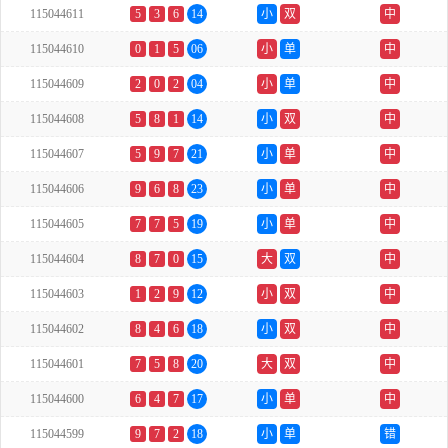
115044611
5
3
6
14
小
双
中
115044610
0
1
5
06
小
单
中
115044609
2
0
2
04
小
单
中
115044608
5
8
1
14
小
双
中
115044607
5
9
7
21
小
单
中
115044606
9
6
8
23
小
单
中
115044605
7
7
5
19
小
单
中
115044604
8
7
0
15
大
双
中
115044603
1
2
9
12
小
双
中
115044602
8
4
6
18
小
双
中
115044601
7
5
8
20
大
双
中
115044600
6
4
7
17
小
单
中
115044599
9
7
2
18
小
单
错