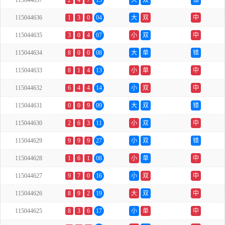
115044637
2
4
7
13
大
双
错
115044636
1
3
0
04
大
双
中
115044635
3
0
4
07
小
双
中
115044634
8
0
0
08
大
单
错
115044633
8
1
4
13
小
单
中
115044632
6
4
4
14
小
双
中
115044631
0
0
9
09
大
双
错
115044630
2
6
3
11
小
双
中
115044629
9
9
9
27
小
双
错
115044628
1
6
1
08
小
单
中
115044627
9
7
0
16
小
双
中
115044626
8
9
2
19
大
双
中
115044625
8
3
6
17
小
单
中