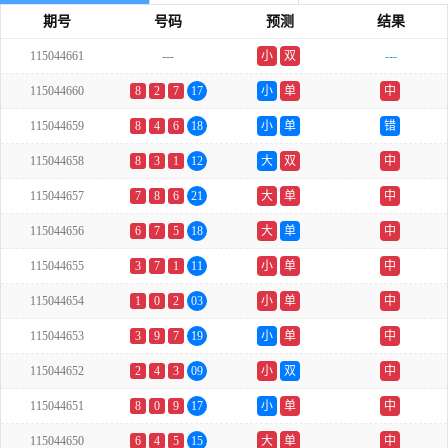
期号
号码
预测
结果
115044661
---
小
双
---
115044660
8
2
7
17
小
单
中
115044659
8
4
6
18
小
单
错
115044658
8
3
1
12
大
双
中
115044657
7
8
6
21
大
单
中
115044656
6
7
5
18
大
单
中
115044655
3
7
1
11
小
单
中
115044654
1
0
2
03
小
单
中
115044653
3
9
7
19
小
单
中
115044652
2
4
3
09
小
双
中
115044651
8
0
9
17
小
单
中
115044650
6
4
5
15
大
单
中