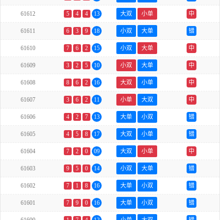
61612
5
4
4
13
大双
小单
中
61611
6
3
9
18
小双
大单
错
61610
7
6
2
15
小双
大单
中
61609
3
2
5
10
小双
大单
中
61608
8
6
2
16
大双
小单
中
61607
3
6
2
11
小单
大双
中
61606
4
2
7
13
大单
小双
错
61605
4
5
8
17
大双
小单
错
61604
7
2
0
09
大双
小单
中
61603
9
5
0
14
小双
大单
错
61602
7
1
8
16
大单
小双
错
61601
7
9
0
16
大单
小双
错