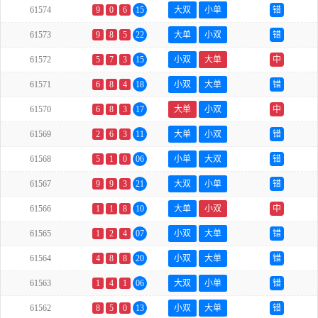
61574
9
0
6
15
大双
小单
错
61573
9
8
5
22
大单
小双
错
61572
5
7
3
15
小双
大单
中
61571
6
8
4
18
小双
大单
错
61570
6
8
3
17
大单
小双
中
61569
2
6
3
11
大单
小双
错
61568
5
1
0
06
小单
大双
错
61567
9
9
3
21
大双
小单
错
61566
1
1
8
10
大单
小双
中
61565
1
2
4
07
小双
大单
错
61564
4
8
8
20
小双
大单
错
61563
1
4
1
06
大双
小单
错
61562
8
5
0
13
小双
大单
错