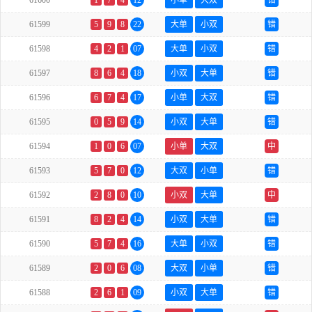
61600
1
7
4
12
小单
大双
错
61599
5
9
8
22
大单
小双
错
61598
4
2
1
07
大单
小双
错
61597
8
6
4
18
小双
大单
错
61596
6
7
4
17
小单
大双
错
61595
0
5
9
14
小双
大单
错
61594
1
0
6
07
小单
大双
中
61593
5
7
0
12
大双
小单
错
61592
2
8
0
10
小双
大单
中
61591
8
2
4
14
小双
大单
错
61590
5
7
4
16
大单
小双
错
61589
2
0
6
08
大双
小单
错
61588
2
6
1
09
小双
大单
错