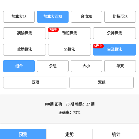
加拿大28
加拿大西28
台湾28
比特币28
猰貐算法
钩蛇算法
杀神算法
软肋算法
55算法
白泽算法
组合
杀组
大小
单双
双项
双组
100期 正确：73 期 错误：27 期
正确率：73%
预测
走势
统计