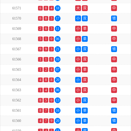
61571
6
8
4
18
大
双
中
61570
6
8
3
17
小
双
错
61569
2
6
3
11
小
单
中
61568
5
1
0
06
小
单
中
61567
9
9
3
21
小
双
错
61566
1
1
8
10
小
双
中
61565
1
2
4
07
小
单
中
61564
4
8
8
20
小
双
中
61563
1
4
1
06
小
双
中
61562
8
5
0
13
小
双
中
61561
8
7
1
16
小
单
错
61560
4
7
9
20
小
单
错