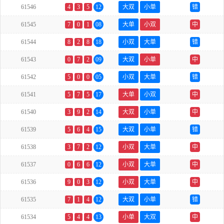
61546
4
3
5
12
大双
小单
错
61545
7
0
1
08
大单
小双
中
61544
8
2
8
18
小双
大单
错
61543
0
7
2
09
大双
小单
中
61542
5
0
0
05
小双
大单
错
61541
5
7
5
17
大单
小双
中
61540
3
9
2
14
大双
小单
中
61539
5
6
4
15
大双
小单
错
61538
3
7
2
12
小双
大单
中
61537
0
6
6
12
小双
大单
中
61536
9
0
3
12
小双
大单
中
61535
7
1
4
12
大双
小单
错
61534
5
4
4
13
小单
大双
中