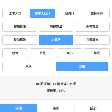
加拿大28
加拿大西28
台湾28
比特币28
猰貐算法
钩蛇算法
杀神算法
软肋算法
55算法
白泽算法
组合
杀组
大小
单双
双项
双组
100期 正确：61 期 错误：39 期
正确率：61%
预测
走势
统计