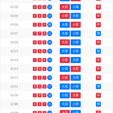
61520
6
9
3
18
大双
小单
中
61519
4
8
1
13
小单
大双
中
61518
2
2
4
08
大单
小双
中
61517
7
7
8
22
大单
小双
错
61516
6
9
9
24
大双
小单
中
61515
6
5
9
20
大单
小双
错
61514
1
0
9
10
小双
大单
中
61513
8
6
4
18
小单
大双
中
61512
2
1
7
10
小双
大单
中
61511
8
5
4
17
大双
小单
错
61510
2
8
9
19
小双
大单
中
61509
8
6
7
21
大双
小单
错