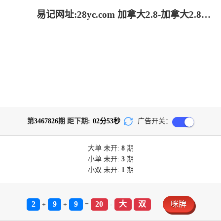
易记网址:28yc.com 加拿大2.8-加拿大2.8预测|神测在线预测pc|pc28加拿大官网在线预测_专注研究加拿大预测!
第
3467826
期 距下期:
02
分
53
秒
广告开关：
大单
未开:
8
期
小单
未开:
3
期
小双
未开:
1
期
2
9
9
20
大
双
咪牌
+
+
=
-