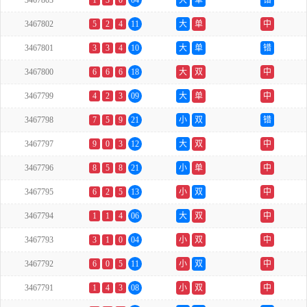
3467803
1
3
0
04
大
单
错
3467802
5
2
4
11
大
单
中
3467801
3
3
4
10
大
单
错
3467800
6
6
6
18
大
双
中
3467799
4
2
3
09
大
单
中
3467798
7
5
9
21
小
双
错
3467797
9
0
3
12
大
双
中
3467796
8
5
8
21
小
单
中
3467795
6
2
5
13
小
双
中
3467794
1
1
4
06
大
双
中
3467793
3
1
0
04
小
双
中
3467792
6
0
5
11
小
双
中
3467791
1
4
3
08
小
双
中