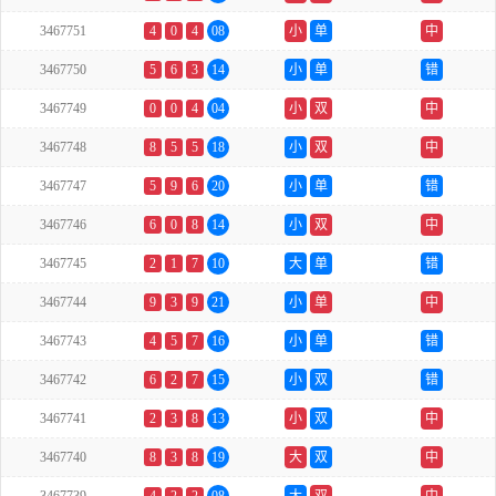
3467751
4
0
4
08
小
单
中
3467750
5
6
3
14
小
单
错
3467749
0
0
4
04
小
双
中
3467748
8
5
5
18
小
双
中
3467747
5
9
6
20
小
单
错
3467746
6
0
8
14
小
双
中
3467745
2
1
7
10
大
单
错
3467744
9
3
9
21
小
单
中
3467743
4
5
7
16
小
单
错
3467742
6
2
7
15
小
双
错
3467741
2
3
8
13
小
双
中
3467740
8
3
8
19
大
双
中