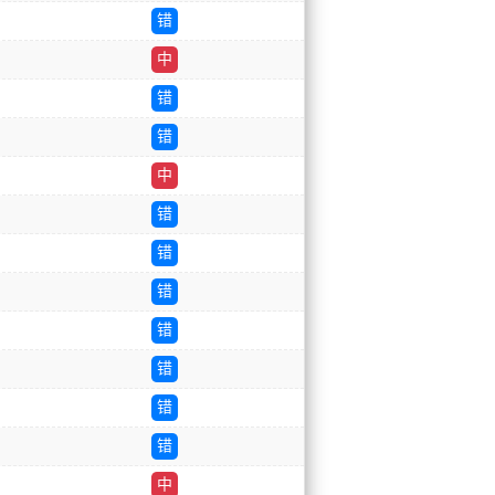
错
中
错
错
中
错
错
错
错
错
错
错
中