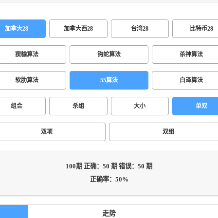
加拿大28
加拿大西28
台湾28
比特币28
猰貐算法
钩蛇算法
杀神算法
软肋算法
55算法
白泽算法
组合
杀组
大小
单双
双项
双组
100期 正确：50 期 错误：50 期
正确率：50%
走势