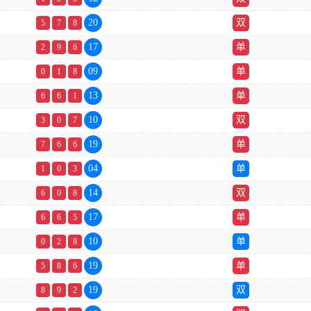
20
双
5
7
8
17
单
2
9
6
09
单
0
1
8
13
单
6
6
1
10
双
3
0
7
19
单
7
6
6
04
单
1
0
3
14
双
6
0
8
17
单
6
6
5
10
单
0
2
8
19
单
5
8
6
19
双
8
9
2