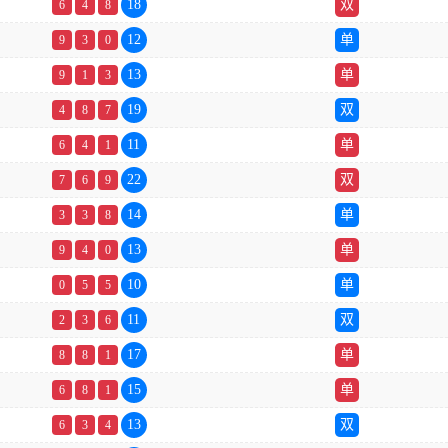
18
双
6
4
8
12
单
9
3
0
13
单
9
1
3
19
双
4
8
7
11
单
6
4
1
22
双
7
6
9
14
单
3
3
8
13
单
9
4
0
10
单
0
5
5
11
双
2
3
6
17
单
8
8
1
15
单
6
8
1
13
双
6
3
4