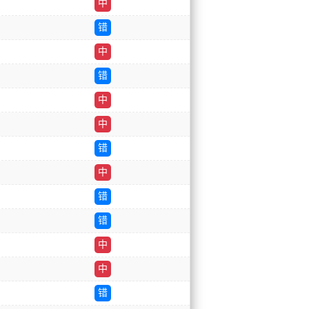
中
错
中
错
中
中
错
中
错
错
中
中
错