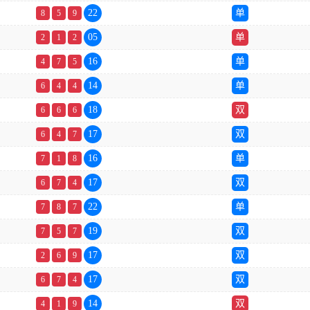
22
单
8
5
9
05
单
2
1
2
16
单
4
7
5
14
单
6
4
4
18
双
6
6
6
17
双
6
4
7
16
单
7
1
8
17
双
6
7
4
22
单
7
8
7
19
双
7
5
7
17
双
2
6
9
17
双
6
7
4
14
双
4
1
9