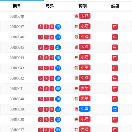
期号
号码
预测
结果
大双
08080048
---
殺
---
小双
08080047
5
4
6
15
殺
中
小双
08080046
0
7
6
13
殺
中
大双
08080045
9
5
7
21
殺
中
小双
08080044
8
6
4
18
殺
中
小单
08080043
6
8
9
23
殺
中
小双
08080042
6
9
4
19
殺
中
大单
08080041
0
5
4
09
殺
中
大单
08080040
6
3
1
10
殺
中
小单
08080039
4
1
8
13
殺
错
小双
08080038
7
4
2
13
殺
中
大双
08080037
2
0
7
09
殺
中