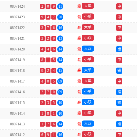
大单
08071424
2
0
9
11
殺
中
小单
08071423
9
4
7
20
殺
中
大单
08071422
3
7
6
16
殺
中
小双
08071421
2
2
9
13
殺
中
大双
08071420
4
4
6
14
殺
错
小单
08071419
8
1
5
14
殺
中
大单
08071418
9
2
4
15
殺
错
大单
08071417
4
0
5
09
殺
中
小单
08071416
2
7
0
09
殺
错
小双
08071415
2
3
5
10
殺
错
小单
08071414
1
8
1
10
殺
中
大双
08071413
1
7
6
14
殺
错
小双
08071412
6
9
1
16
殺
中